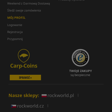
Weekend z Darmową Dostawą
Śledź swoje zamówienia
MÓJ PROFIL
Logowanie
Rejestracja
Przypomnij
TWOJE ZAKUPY
są bezpieczne
SPRAWDŹ »
Nasze sklepy:
rockworld.pl
|
rockworld.cz
|