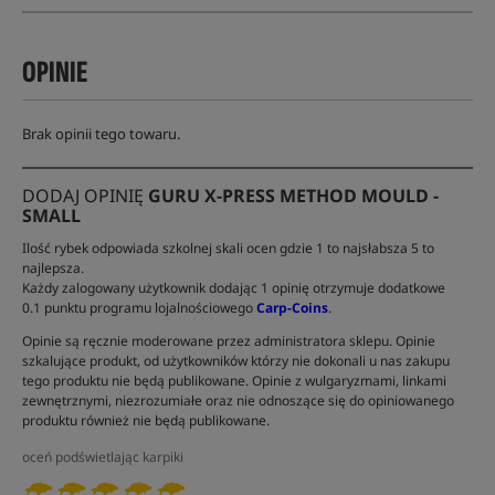
OPINIE
Brak opinii tego towaru.
DODAJ OPINIĘ
GURU X-PRESS METHOD MOULD -
SMALL
Ilość rybek odpowiada szkolnej skali ocen gdzie 1 to najsłabsza 5 to
najlepsza.
Każdy zalogowany użytkownik dodając 1 opinię otrzymuje dodatkowe
0.1 punktu programu lojalnościowego
Carp-Coins
.
Opinie są ręcznie moderowane przez administratora sklepu. Opinie
szkalujące produkt, od użytkowników którzy nie dokonali u nas zakupu
tego produktu nie będą publikowane. Opinie z wulgaryzmami, linkami
zewnętrznymi, niezrozumiałe oraz nie odnoszące się do opiniowanego
produktu również nie będą publikowane.
oceń podświetlając karpiki