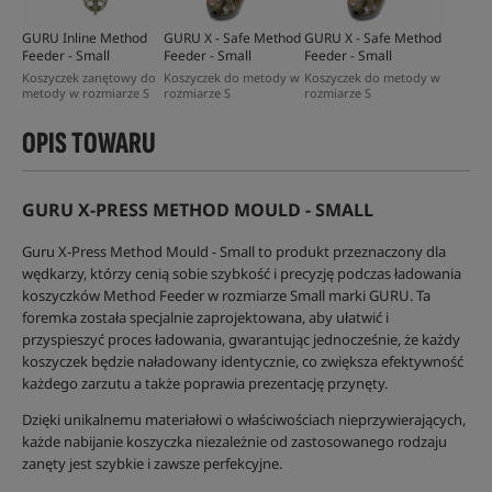
GURU Inline Method
GURU X - Safe Method
GURU X - Safe Method
Feeder - Small
Feeder - Small
Feeder - Small
Koszyczek zanętowy do
Koszyczek do metody w
Koszyczek do metody w
metody w rozmiarze S
rozmiarze S
rozmiarze S
OPIS TOWARU
GURU X-PRESS METHOD MOULD - SMALL
Guru X-Press Method Mould - Small to produkt przeznaczony dla
wędkarzy, którzy cenią sobie szybkość i precyzję podczas ładowania
koszyczków Method Feeder w rozmiarze Small marki GURU. Ta
foremka została specjalnie zaprojektowana, aby ułatwić i
przyspieszyć proces ładowania, gwarantując jednocześnie, że każdy
koszyczek będzie naładowany identycznie, co zwiększa efektywność
każdego zarzutu a także poprawia prezentację przynęty.
Dzięki unikalnemu materiałowi o właściwościach nieprzywierających,
każde nabijanie koszyczka niezależnie od zastosowanego rodzaju
zanęty jest szybkie i zawsze perfekcyjne.