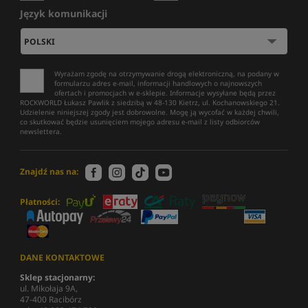
Język komunikacji
Wyrażam zgodę na otrzymywanie drogą elektroniczną, na podany w
formularzu adres e-mail, informacji handlowych o najnowszych
ofertach i promocjach w e-sklepie. Informacje wysyłane będą przez
ROCKWORLD Łukasz Pawlik z siedzibą w 48-130 Kietrz, ul. Kochanowskiego 21.
Udzielenie niniejszej zgody jest dobrowolne. Mogę ją wycofać w każdej chwili,
co skutkować będzie usunięciem mojego adresu e-mail z listy odbiorców
newslettera.
Znajdź nas na:
Płatności:
DANE KONTAKTOWE
Sklep stacjonarny:
ul. Mikołaja 9A,
47-400 Racibórz