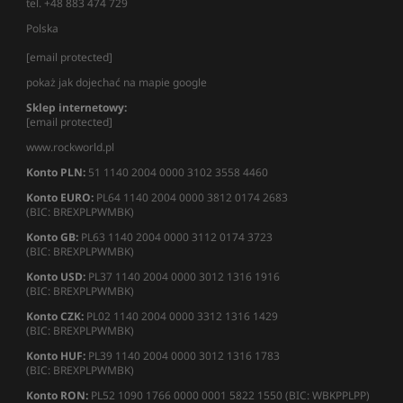
tel. +48 883 474 729
Polska
[email protected]
pokaż jak dojechać na mapie google
Sklep internetowy:
[email protected]
www.rockworld.pl
Konto PLN:
51 1140 2004 0000 3102 3558 4460
Konto EURO:
PL64 1140 2004 0000 3812 0174 2683
(BIC: BREXPLPWMBK)
Konto GB:
PL63 1140 2004 0000 3112 0174 3723
(BIC: BREXPLPWMBK)
Konto USD:
PL37 1140 2004 0000 3012 1316 1916
(BIC: BREXPLPWMBK)
Konto CZK:
PL02 1140 2004 0000 3312 1316 1429
(BIC: BREXPLPWMBK)
Konto HUF:
PL39 1140 2004 0000 3012 1316 1783
(BIC: BREXPLPWMBK)
Konto RON:
PL52 1090 1766 0000 0001 5822 1550 (BIC: WBKPPLPP)