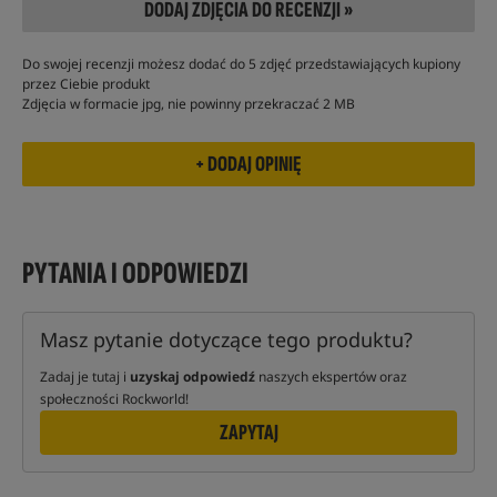
DODAJ ZDJĘCIA DO RECENZJI »
Do swojej recenzji możesz dodać do 5 zdjęć przedstawiających kupiony
przez Ciebie produkt
Zdjęcia w formacie jpg, nie powinny przekraczać 2 MB
PYTANIA I ODPOWIEDZI
Masz pytanie dotyczące tego produktu?
Zadaj je tutaj i
uzyskaj odpowiedź
naszych ekspertów oraz
społeczności Rockworld!
ZAPYTAJ