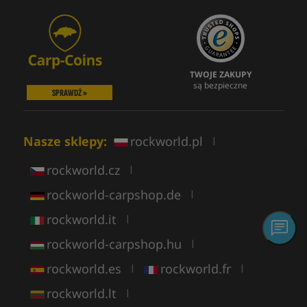
TWOJE ZAKUPY
są bezpieczne
SPRAWDŹ »
Nasze sklepy:
rockworld.pl
|
rockworld.cz
|
rockworld-carpshop.de
|
rockworld.it
|
rockworld-carpshop.hu
|
rockworld.es
rockworld.fr
|
|
rockworld.lt
|