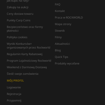
Jak kupić na raty?
FAQ
Zakupy na aukcji
Kontakt
Ceny dostaw towaru
Praca w ROCKWORLD
Punkty Carp Coins
Mapa strony
Bezpieczeństwo oraz formy
płatności
Słownik
Polityka cookies
Filmy
Wyniki Konkursów+
Aktualności
organizowanych przez Rockworld
Blog
Regulamin Karty Rabatowej
Quick Tips
Program Lojalnościowy Rockworld
Produkty wycofane
Weekend z Darmową Dostawą
Śledź swoje zamówienia
MÓJ PROFIL
Logowanie
Rejestracja
Przypomnij