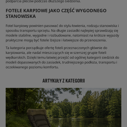
podparcia pleców podczas dłuższego siedzenia.
FOTELE KARPIOWE JAKO CZĘŚĆ WYGODNEGO
STANOWISKA
Fotel karpiowy powinien pasować do stylu łowienia, rodzaju stanowiska i
sposobu transportu sprzętu. Na długie zasiadki najlepiej sprawdzają się
modele stabilne, wygodne i rozbudowane, natomiast na krótsze wyjazdy
praktyczne mogą być fotele lżejsze i łatwiejsze do przenoszenia.
Ta kategoria porządkuje ofertę foteli przeznaczonych głównie do
karpiowania, ale nadal mieszczących się w szerszej grupie foteli
wędkarskich. Dzięki temu łatwiej przejść od ogólnej kategorii siedzisk do
modeli dopasowanych do zasiadek, trudniejszego podłoża, transportu i
oczekiwanego poziomu komfortu.
ARTYKUŁY Z KATEGORII