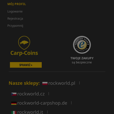
MÓJ PROFIL
Logowanie
Rejestracja
Przypomnij
TWOJE ZAKUPY
są bezpieczne
SPRAWDŹ »
Nasze sklepy:
rockworld.pl
|
rockworld.cz
|
rockworld-carpshop.de
|
rockworld.it
|