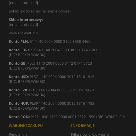
[email protected]
pokaż jak dojechać na mapie google
Sklep internetowy:
[email protected]
www.rockworld.pl
Konto PLN:
51 1140 2004 0000 3102 3558 4460
Konto EURO:
PL64 1140 2004 0000 3812 0174 2683
(BIC: BREXPLPWMBK)
Konto GB:
PL63 1140 2004 0000 3112 0174 3723
(BIC: BREXPLPWMBK)
Konto USD:
PL37 1140 2004 0000 3012 1316 1916
(BIC: BREXPLPWMBK)
Konto CZK:
PL02 1140 2004 0000 3312 1316 1429
(BIC: BREXPLPWMBK)
Konto HUF:
PL39 1140 2004 0000 3012 1316 1783
(BIC: BREXPLPWMBK)
Konto RON:
PL52 1090 1766 0000 0001 5822 1550 (BIC: WBKPPLPP)
WARUNKI ZAKUPU
INFORMACJE
Regulamin
Kilka słów o Rockworld