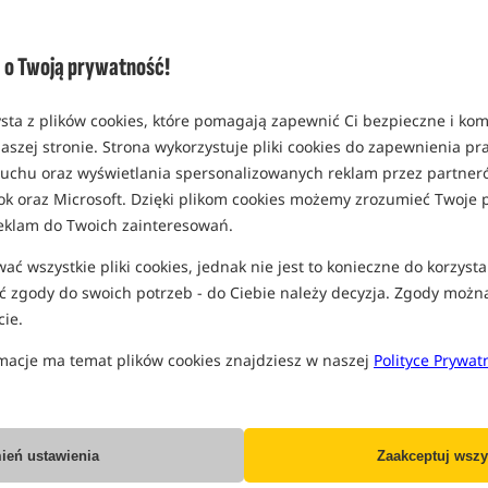
o Twoją prywatność!
sta z plików cookies, które pomagają zapewnić Ci bezpieczne i ko
aszej stronie. Strona wykorzystuje pliki cookies do zapewnienia p
 ruchu oraz wyświetlania spersonalizowanych reklam przez partneró
ok oraz Microsoft. Dzięki plikom cookies możemy zrozumieć Twoje p
eklam do Twoich zainteresowań.
ć wszystkie pliki cookies, jednak nie jest to konieczne do korzysta
 zgody do swoich potrzeb - do Ciebie należy decyzja. Zgody możn
ie.
macje ma temat plików cookies znajdziesz w naszej
Polityce Prywat
ień ustawienia
Zaakceptuj wszy