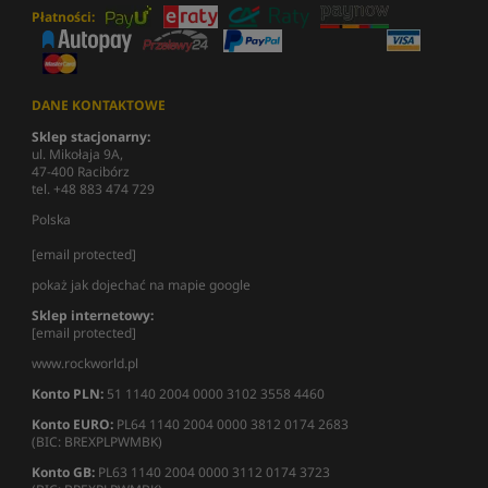
Płatności:
DANE KONTAKTOWE
Sklep stacjonarny:
ul. Mikołaja 9A,
47-400 Racibórz
tel. +48 883 474 729
Polska
[email protected]
pokaż jak dojechać na mapie google
Sklep internetowy:
[email protected]
www.rockworld.pl
Konto PLN:
51 1140 2004 0000 3102 3558 4460
Konto EURO:
PL64 1140 2004 0000 3812 0174 2683
(BIC: BREXPLPWMBK)
Konto GB:
PL63 1140 2004 0000 3112 0174 3723