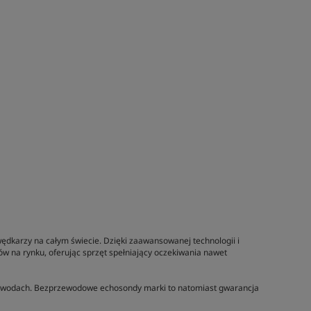
ędkarzy na całym świecie. Dzięki zaawansowanej technologii i
w na rynku, oferując sprzęt spełniający oczekiwania nawet
żych wodach. Bezprzewodowe echosondy marki to natomiast gwarancja