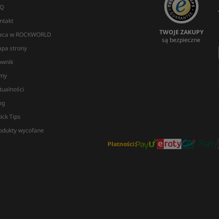
Q
ntakt
TWOJE ZAKUPY
aca w ROCKWORLD
są bezpieczne
pa strony
ownik
lmy
tualności
og
ick Tips
odukty wycofane
Płatności: