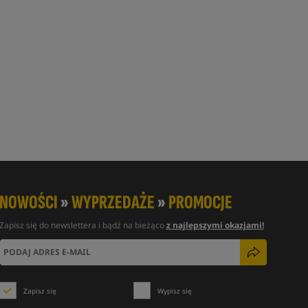
NOWOŚCI
»
WYPRZEDAŻE
»
PROMOCJE
Zapisz się do newslettera i bądź na bieżąco
z najlepszymi okazjami!
Zapisz się
Wypisz się