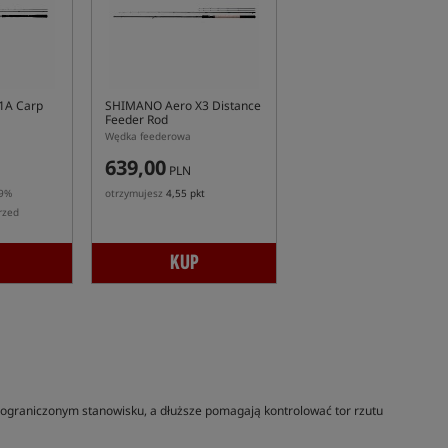
1A Carp
SHIMANO Aero X3 Distance
Feeder Rod
Wędka feederowa
639,00
PLN
-9%
otrzymujesz
4,55 pkt
rzed
KUP
ograniczonym stanowisku, a dłuższe pomagają kontrolować tor rzutu