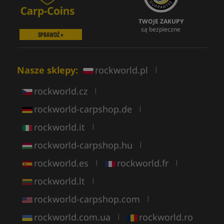
TWOJE ZAKUPY
są bezpieczne
SPRAWDŹ »
Nasze sklepy:
rockworld.pl
|
rockworld.cz
|
rockworld-carpshop.de
|
rockworld.it
|
rockworld-carpshop.hu
|
rockworld.es
rockworld.fr
|
|
rockworld.lt
|
rockworld-carpshop.com
|
rockworld.com.ua
rockworld.ro
|