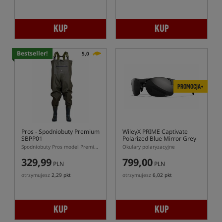
KUP
KUP
Bestseller!
5,0
PROMOCJA+
Pros
- Spodniobuty Premium
WileyX PRIME Captivate
SBPP01
Polarized Blue Mirror Grey
Gloss Matte Black Frame
Spodniobuty Pros model Premium SBPP01
Okulary polaryzacyjne
329,99
799,00
PLN
PLN
otrzymujesz
2,29 pkt
otrzymujesz
6,02 pkt
KUP
KUP