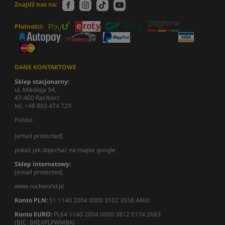
Znajdź nas na:
Płatności:
DANE KONTAKTOWE
Sklep stacjonarny:
ul. Mikołaja 9A,
47-400 Racibórz
tel. +48 883 474 729
Polska
[email protected]
pokaż jak dojechać na mapie google
Sklep internetowy:
[email protected]
www.rockworld.pl
Konto PLN:
51 1140 2004 0000 3102 3558 4460
Konto EURO:
PL64 1140 2004 0000 3812 0174 2683
(BIC: BREXPLPWMBK)