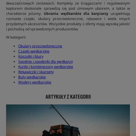
dwuczęściowych zestawach. Komplety ze ściągaczami i regulowanym
kapturem doskonale sprawdzą się pod zimowym ubiorem, a także w
charakterze piżamy.
Ubrania wędkarskie dla karpiarzy
uzupełniają
rozmaite czapki, okulary przeciwsłoneczne, rękawice i wiele innych
przydatnych akcesoriów. Wszystkie produkty z oferty mają wysoką jakość
i pochodzą od sprawdzonych producentów.
W kategorii:
Okulary przeciwsłoneczne
Czapki wędkarskie
Koszulki i bluzy
Spodnie i spodenki dla wędkarzy
Kurtki i kombinezony wędkarskie
Rękawiczki i skarpety
Buty wędkarskie
Wodery wędkarskie
ARTYKUŁY Z KATEGORII