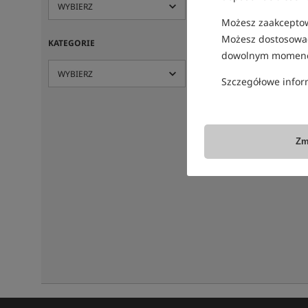
Możesz zaakceptowa
Możesz dostosować
KATEGORIE
dowolnym momenc
Szczegółowe infor
Zm