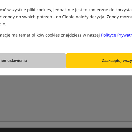
ć wszystkie pliki cookies, jednak nie jest to konieczne do korzysta
 zgody do swoich potrzeb - do Ciebie należy decyzja. Zgody możn
ie.
macje ma temat plików cookies znajdziesz w naszej
Polityce Prywat
ień ustawienia
Zaakceptuj wszy