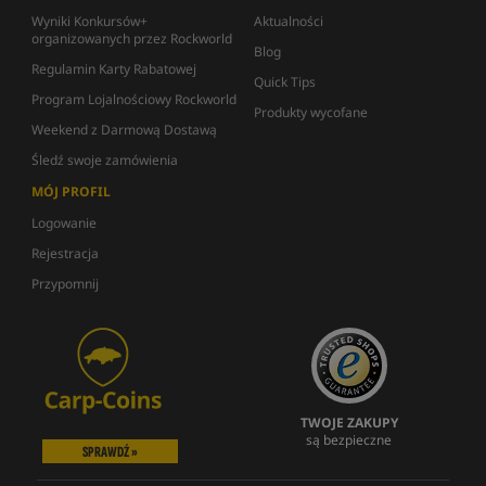
Wyniki Konkursów+
Aktualności
organizowanych przez Rockworld
Blog
Regulamin Karty Rabatowej
Quick Tips
Program Lojalnościowy Rockworld
Produkty wycofane
Weekend z Darmową Dostawą
Śledź swoje zamówienia
MÓJ PROFIL
Logowanie
Rejestracja
Przypomnij
TWOJE ZAKUPY
są bezpieczne
SPRAWDŹ »