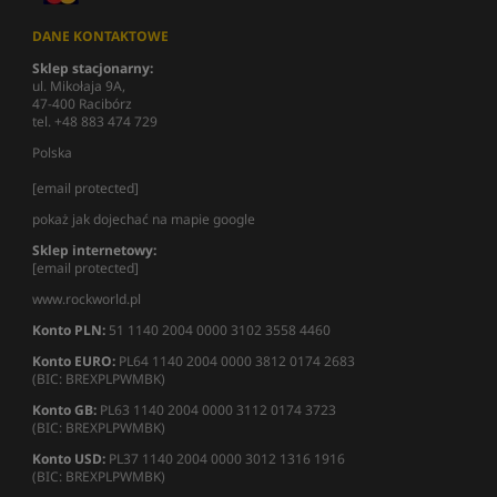
DANE KONTAKTOWE
Sklep stacjonarny:
ul. Mikołaja 9A,
47-400 Racibórz
tel. +48 883 474 729
Polska
[email protected]
pokaż jak dojechać na mapie google
Sklep internetowy:
[email protected]
www.rockworld.pl
Konto PLN:
51 1140 2004 0000 3102 3558 4460
Konto EURO:
PL64 1140 2004 0000 3812 0174 2683
(BIC: BREXPLPWMBK)
Konto GB:
PL63 1140 2004 0000 3112 0174 3723
(BIC: BREXPLPWMBK)
Konto USD:
PL37 1140 2004 0000 3012 1316 1916
(BIC: BREXPLPWMBK)