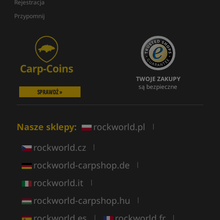
Rejestracja
Przypomnij
TWOJE ZAKUPY
są bezpieczne
SPRAWDŹ »
Nasze sklepy:
rockworld.pl
|
rockworld.cz
|
rockworld-carpshop.de
|
rockworld.it
|
rockworld-carpshop.hu
|
rockworld.es
rockworld.fr
|
|