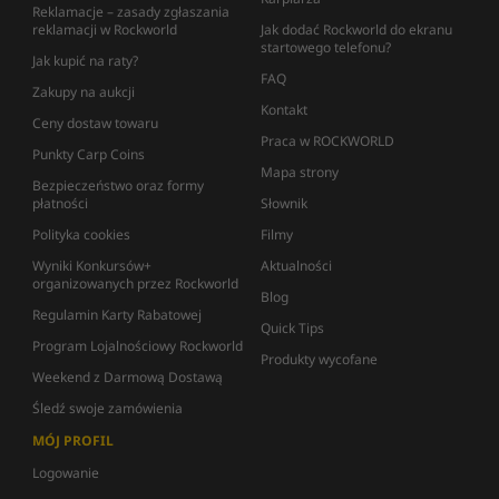
Reklamacje – zasady zgłaszania
reklamacji w Rockworld
Jak dodać Rockworld do ekranu
startowego telefonu?
Jak kupić na raty?
FAQ
Zakupy na aukcji
Kontakt
Ceny dostaw towaru
Praca w ROCKWORLD
Punkty Carp Coins
Mapa strony
Bezpieczeństwo oraz formy
płatności
Słownik
Polityka cookies
Filmy
Wyniki Konkursów+
Aktualności
organizowanych przez Rockworld
Blog
Regulamin Karty Rabatowej
Quick Tips
Program Lojalnościowy Rockworld
Produkty wycofane
Weekend z Darmową Dostawą
Śledź swoje zamówienia
MÓJ PROFIL
Logowanie