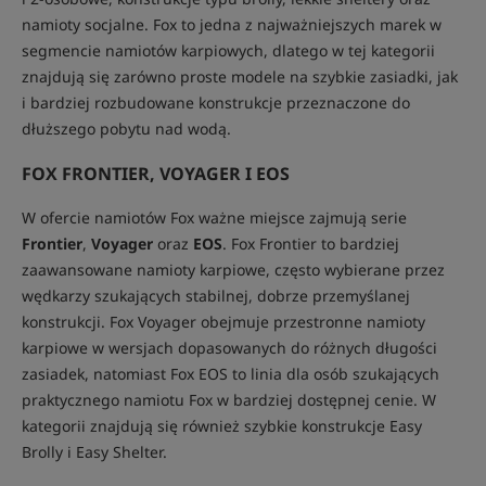
namioty socjalne. Fox to jedna z najważniejszych marek w
segmencie namiotów karpiowych, dlatego w tej kategorii
znajdują się zarówno proste modele na szybkie zasiadki, jak
i bardziej rozbudowane konstrukcje przeznaczone do
dłuższego pobytu nad wodą.
FOX FRONTIER, VOYAGER I EOS
W ofercie namiotów Fox ważne miejsce zajmują serie
Frontier
,
Voyager
oraz
EOS
. Fox Frontier to bardziej
zaawansowane namioty karpiowe, często wybierane przez
wędkarzy szukających stabilnej, dobrze przemyślanej
konstrukcji. Fox Voyager obejmuje przestronne namioty
karpiowe w wersjach dopasowanych do różnych długości
zasiadek, natomiast Fox EOS to linia dla osób szukających
praktycznego namiotu Fox w bardziej dostępnej cenie. W
kategorii znajdują się również szybkie konstrukcje Easy
Brolly i Easy Shelter.