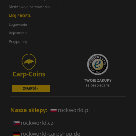
Śledź swoje zamówienia
MÓJ PROFIL
Logowanie
Rejestracja
Przypomnij
TWOJE ZAKUPY
są bezpieczne
SPRAWDŹ »
Nasze sklepy:
rockworld.pl
|
rockworld.cz
|
rockworld-carpshop.de
|