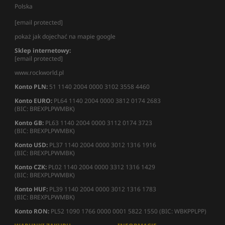
Polska
[email protected]
pokaż jak dojechać na mapie google
Sklep internetowy:
[email protected]
www.rockworld.pl
Konto PLN:
51 1140 2004 0000 3102 3558 4460
Konto EURO:
PL64 1140 2004 0000 3812 0174 2683
(BIC: BREXPLPWMBK)
Konto GB:
PL63 1140 2004 0000 3112 0174 3723
(BIC: BREXPLPWMBK)
Konto USD:
PL37 1140 2004 0000 3012 1316 1916
(BIC: BREXPLPWMBK)
Konto CZK:
PL02 1140 2004 0000 3312 1316 1429
(BIC: BREXPLPWMBK)
Konto HUF:
PL39 1140 2004 0000 3012 1316 1783
(BIC: BREXPLPWMBK)
Konto RON:
PL52 1090 1766 0000 0001 5822 1550 (BIC: WBKPPLPP)