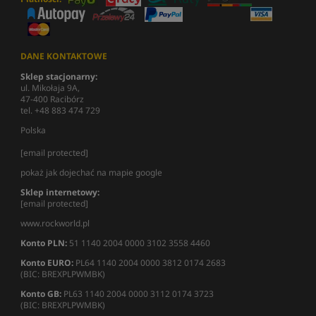
DANE KONTAKTOWE
Sklep stacjonarny:
ul. Mikołaja 9A,
47-400 Racibórz
tel. +48 883 474 729
Polska
[email protected]
pokaż jak dojechać na mapie google
Sklep internetowy:
[email protected]
www.rockworld.pl
Konto PLN:
51 1140 2004 0000 3102 3558 4460
Konto EURO:
PL64 1140 2004 0000 3812 0174 2683
(BIC: BREXPLPWMBK)
Konto GB:
PL63 1140 2004 0000 3112 0174 3723
(BIC: BREXPLPWMBK)