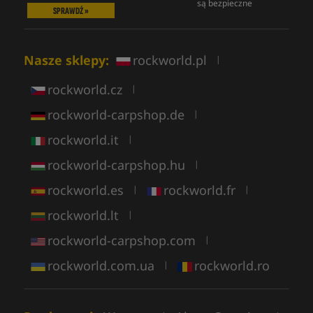
są bezpieczne
SPRAWDŹ »
Nasze sklepy:
rockworld.pl
|
rockworld.cz
|
rockworld-carpshop.de
|
rockworld.it
|
rockworld-carpshop.hu
|
rockworld.es
rockworld.fr
|
|
rockworld.lt
|
rockworld-carpshop.com
|
rockworld.com.ua
rockworld.ro
|