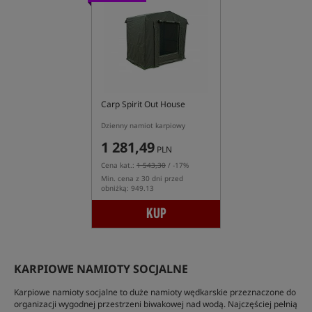
Carp Spirit Out House
Dzienny namiot karpiowy
1 281,49
PLN
Cena kat.:
1 543,30
/ -17%
Min. cena z 30 dni przed
obniżką: 949.13
KUP
KARPIOWE NAMIOTY SOCJALNE
Karpiowe namioty socjalne to duże namioty wędkarskie przeznaczone do
organizacji wygodnej przestrzeni biwakowej nad wodą. Najczęściej pełnią