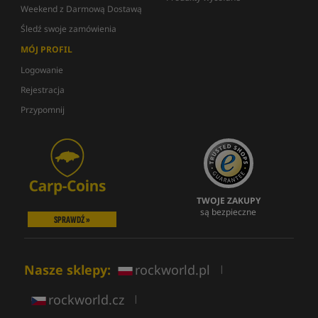
Weekend z Darmową Dostawą
Śledź swoje zamówienia
MÓJ PROFIL
Logowanie
Rejestracja
Przypomnij
TWOJE ZAKUPY
są bezpieczne
SPRAWDŹ »
Nasze sklepy:
rockworld.pl
|
rockworld.cz
|