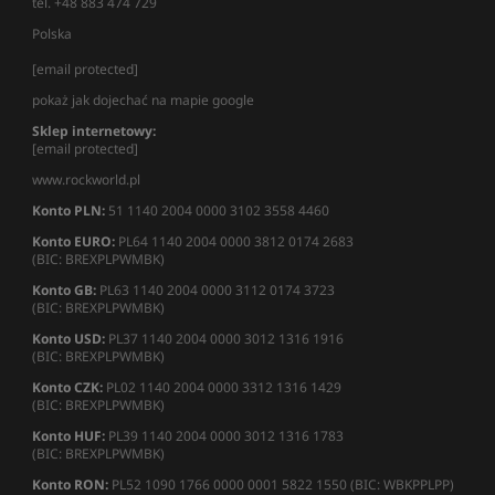
tel. +48 883 474 729
Polska
[email protected]
pokaż jak dojechać na mapie google
Sklep internetowy:
[email protected]
www.rockworld.pl
Konto PLN:
51 1140 2004 0000 3102 3558 4460
Konto EURO:
PL64 1140 2004 0000 3812 0174 2683
(BIC: BREXPLPWMBK)
Konto GB:
PL63 1140 2004 0000 3112 0174 3723
(BIC: BREXPLPWMBK)
Konto USD:
PL37 1140 2004 0000 3012 1316 1916
(BIC: BREXPLPWMBK)
Konto CZK:
PL02 1140 2004 0000 3312 1316 1429
(BIC: BREXPLPWMBK)
Konto HUF:
PL39 1140 2004 0000 3012 1316 1783
(BIC: BREXPLPWMBK)
Konto RON:
PL52 1090 1766 0000 0001 5822 1550 (BIC: WBKPPLPP)