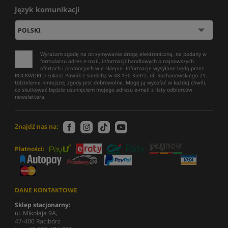
Język komunikacji
Wyrażam zgodę na otrzymywanie drogą elektroniczną, na podany w
formularzu adres e-mail, informacji handlowych o najnowszych
ofertach i promocjach w e-sklepie. Informacje wysyłane będą przez
ROCKWORLD Łukasz Pawlik z siedzibą w 48-130 Kietrz, ul. Kochanowskiego 21.
Udzielenie niniejszej zgody jest dobrowolne. Mogę ją wycofać w każdej chwili,
co skutkować będzie usunięciem mojego adresu e-mail z listy odbiorców
newslettera.
Znajdź nas na:
Płatności:
DANE KONTAKTOWE
Sklep stacjonarny:
ul. Mikołaja 9A,
47-400 Racibórz