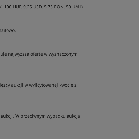
K, 100 HUF, 0,25 USD, 5,75 RON, 50 UAH)
mailowo.
onuje najwyższą ofertę w wyznaczonym
ęzcy aukcji w wylicytowanej kwocie z
a aukcji. W przeciwnym wypadku aukcja