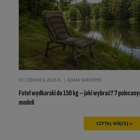
01 CZERWCA 2026 R. | ADAM SKRZYPEK
Fotel wędkarski do 150 kg – jaki wybrać? 7 polecany
modeli
CZYTAJ WIĘCEJ »