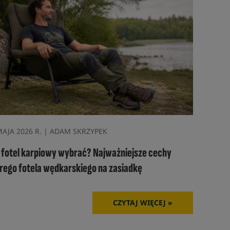
MAJA 2026 R. | ADAM SKRZYPEK
i fotel karpiowy wybrać? Najważniejsze cechy
rego fotela wędkarskiego na zasiadkę
CZYTAJ WIĘCEJ »