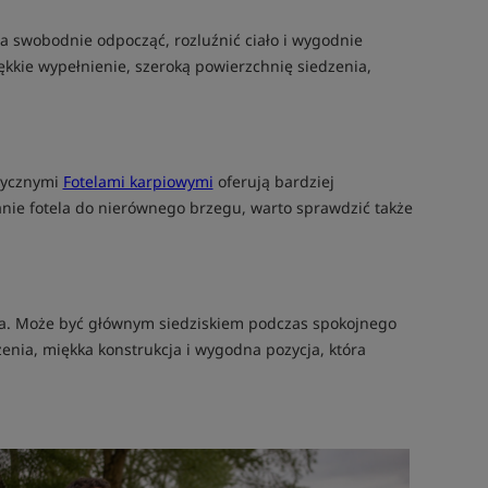
la swobodnie odpocząć, rozluźnić ciało i wygodnie
kkie wypełnienie, szeroką powierzchnię siedzenia,
asycznymi
Fotelami karpiowymi
oferują bardziej
anie fotela do nierównego brzegu, warto sprawdzić także
ska. Może być głównym siedziskiem podczas spokojnego
zenia, miękka konstrukcja i wygodna pozycja, która