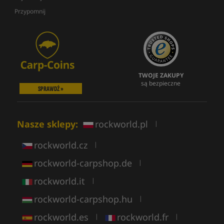
Przypomnij
TWOJE ZAKUPY
są bezpieczne
SPRAWDŹ »
Nasze sklepy:
rockworld.pl
|
rockworld.cz
|
rockworld-carpshop.de
|
rockworld.it
|
rockworld-carpshop.hu
|
rockworld.es
rockworld.fr
|
|