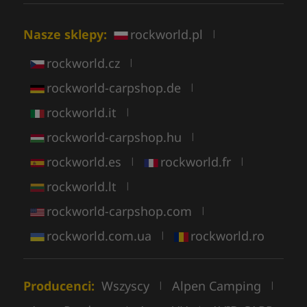
Nasze sklepy:
rockworld.pl
|
rockworld.cz
|
rockworld-carpshop.de
|
rockworld.it
|
rockworld-carpshop.hu
|
rockworld.es
rockworld.fr
|
|
rockworld.lt
|
rockworld-carpshop.com
|
rockworld.com.ua
rockworld.ro
|
Producenci:
Wszyscy
Alpen Camping
|
|