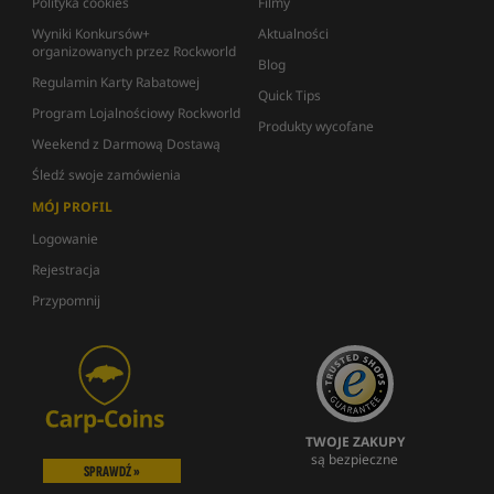
Polityka cookies
Filmy
Wyniki Konkursów+
Aktualności
organizowanych przez Rockworld
Blog
Regulamin Karty Rabatowej
Quick Tips
Program Lojalnościowy Rockworld
Produkty wycofane
Weekend z Darmową Dostawą
Śledź swoje zamówienia
MÓJ PROFIL
Logowanie
Rejestracja
Przypomnij
TWOJE ZAKUPY
są bezpieczne
SPRAWDŹ »