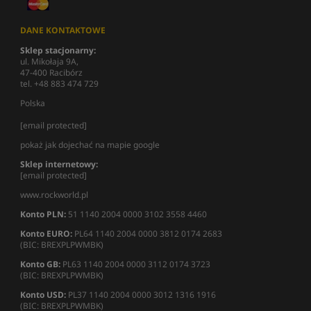
DANE KONTAKTOWE
Sklep stacjonarny:
ul. Mikołaja 9A,
47-400 Racibórz
tel. +48 883 474 729
Polska
[email protected]
pokaż jak dojechać na mapie google
Sklep internetowy:
[email protected]
www.rockworld.pl
Konto PLN:
51 1140 2004 0000 3102 3558 4460
Konto EURO:
PL64 1140 2004 0000 3812 0174 2683
(BIC: BREXPLPWMBK)
Konto GB:
PL63 1140 2004 0000 3112 0174 3723
(BIC: BREXPLPWMBK)
Konto USD:
PL37 1140 2004 0000 3012 1316 1916
(BIC: BREXPLPWMBK)