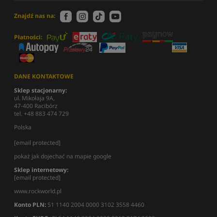
Znajdź nas na:
Płatności:
DANE KONTAKTOWE
Sklep stacjonarny:
ul. Mikołaja 9A,
47-400 Racibórz
tel. +48 883 474 729
Polska
[email protected]
pokaż jak dojechać na mapie google
Sklep internetowy:
[email protected]
www.rockworld.pl
Konto PLN:
51 1140 2004 0000 3102 3558 4460