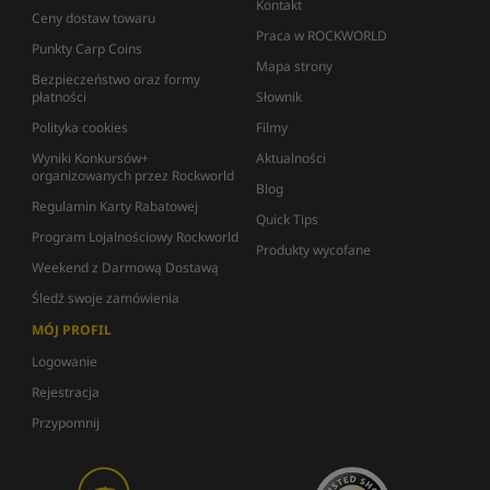
Kontakt
Ceny dostaw towaru
Praca w ROCKWORLD
Punkty Carp Coins
Mapa strony
Bezpieczeństwo oraz formy
płatności
Słownik
Polityka cookies
Filmy
Wyniki Konkursów+
Aktualności
organizowanych przez Rockworld
Blog
Regulamin Karty Rabatowej
Quick Tips
Program Lojalnościowy Rockworld
Produkty wycofane
Weekend z Darmową Dostawą
Śledź swoje zamówienia
MÓJ PROFIL
Logowanie
Rejestracja
Przypomnij