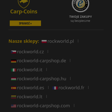
TWOJE ZAKUPY
są bezpieczne
SPRAWDŹ »
Nasze sklepy:
rockworld.pl
|
rockworld.cz
|
rockworld-carpshop.de
|
rockworld.it
|
rockworld-carpshop.hu
|
rockworld.es
rockworld.fr
|
|
rockworld.lt
|
rockworld-carpshop.com
|