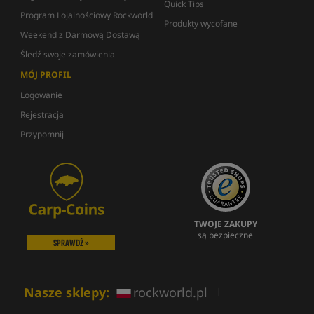
Quick Tips
Program Lojalnościowy Rockworld
Produkty wycofane
Weekend z Darmową Dostawą
Śledź swoje zamówienia
MÓJ PROFIL
Logowanie
Rejestracja
Przypomnij
TWOJE ZAKUPY
są bezpieczne
SPRAWDŹ »
Nasze sklepy:
rockworld.pl
|