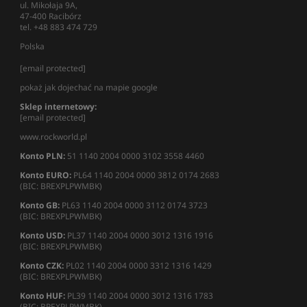
ul. Mikołaja 9A,
47-400 Racibórz
tel. +48 883 474 729
Polska
[email protected]
pokaż jak dojechać na mapie google
Sklep internetowy:
[email protected]
www.rockworld.pl
Konto PLN:
51 1140 2004 0000 3102 3558 4460
Konto EURO:
PL64 1140 2004 0000 3812 0174 2683
(BIC: BREXPLPWMBK)
Konto GB:
PL63 1140 2004 0000 3112 0174 3723
(BIC: BREXPLPWMBK)
Konto USD:
PL37 1140 2004 0000 3012 1316 1916
(BIC: BREXPLPWMBK)
Konto CZK:
PL02 1140 2004 0000 3312 1316 1429
(BIC: BREXPLPWMBK)
Konto HUF:
PL39 1140 2004 0000 3012 1316 1783
(BIC: BREXPLPWMBK)