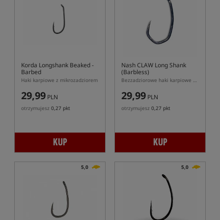
Korda Longshank Beaked -
Nash CLAW Long Shank
Barbed
(Barbless)
Haki karpiowe z mikrozadziorem
Bezzadziorowe haki karpiowe CLAW Long Shank
29,99
29,99
PLN
PLN
otrzymujesz
0,27 pkt
otrzymujesz
0,27 pkt
KUP
KUP
5,0
5,0