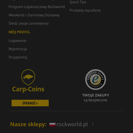
Quick Tips
Program Lojalnościowy Rockworld
Produkty wycofane
Weekend z Darmową Dostawą
Śledź swoje zamówienia
MÓJ PROFIL
Logowanie
Rejestracja
Przypomnij
TWOJE ZAKUPY
są bezpieczne
SPRAWDŹ »
Nasze sklepy:
rockworld.pl
|