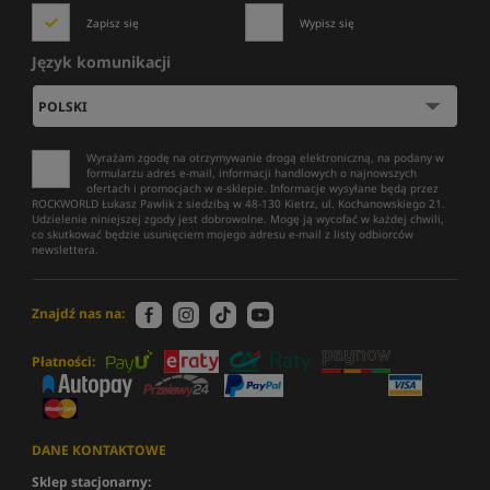
Zapisz się
Wypisz się
Język komunikacji
Wyrażam zgodę na otrzymywanie drogą elektroniczną, na podany w
formularzu adres e-mail, informacji handlowych o najnowszych
ofertach i promocjach w e-sklepie. Informacje wysyłane będą przez
ROCKWORLD Łukasz Pawlik z siedzibą w 48-130 Kietrz, ul. Kochanowskiego 21.
Udzielenie niniejszej zgody jest dobrowolne. Mogę ją wycofać w każdej chwili,
co skutkować będzie usunięciem mojego adresu e-mail z listy odbiorców
newslettera.
Znajdź nas na:
Płatności:
DANE KONTAKTOWE
Sklep stacjonarny: