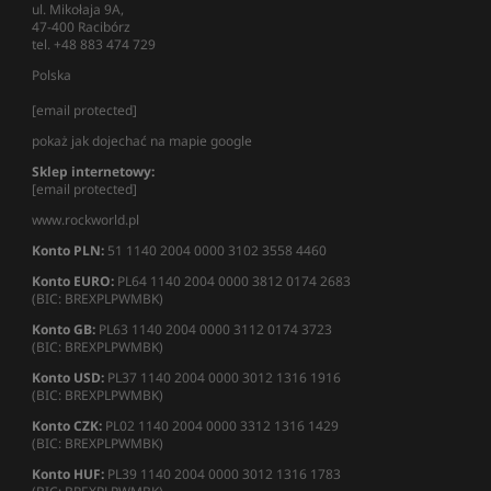
ul. Mikołaja 9A,
47-400 Racibórz
tel. +48 883 474 729
Polska
[email protected]
pokaż jak dojechać na mapie google
Sklep internetowy:
[email protected]
www.rockworld.pl
Konto PLN:
51 1140 2004 0000 3102 3558 4460
Konto EURO:
PL64 1140 2004 0000 3812 0174 2683
(BIC: BREXPLPWMBK)
Konto GB:
PL63 1140 2004 0000 3112 0174 3723
(BIC: BREXPLPWMBK)
Konto USD:
PL37 1140 2004 0000 3012 1316 1916
(BIC: BREXPLPWMBK)
Konto CZK:
PL02 1140 2004 0000 3312 1316 1429
(BIC: BREXPLPWMBK)
Konto HUF:
PL39 1140 2004 0000 3012 1316 1783