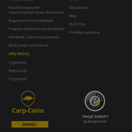
Wyniki Konkursów+
Aktualności
organizowanych przez Rockworld
Blog
Regulamin Karty Rabatowej
Quick Tips
Program Lojalnościowy Rockworld
Produkty wycofane
Weekend z Darmową Dostawą
Śledź swoje zamówienia
MÓJ PROFIL
Logowanie
Rejestracja
Przypomnij
TWOJE ZAKUPY
są bezpieczne
SPRAWDŹ »