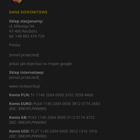
DANE KONTAKTOWE
Sklep stacjonarny:
ul. Mikołaja 9A,
47-400 Racibórz
tel. +48 883 474 729
Polska
[email protected]
pokaż jak dojechać na mapie google
Sklep internetowy:
[email protected]
www.rockworld.pl
Konto PLN:
51 1140 2004 0000 3102 3558 4460
Konto EURO:
PL64 1140 2004 0000 3812 0174 2683
(BIC: BREXPLPWMBK)
Konto GB:
PL63 1140 2004 0000 3112 0174 3723
(BIC: BREXPLPWMBK)
Konto USD:
PL37 1140 2004 0000 3012 1316 1916
(BIC: BREXPLPWMBK)