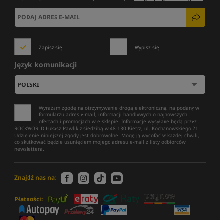
Zapisz się
Wypisz się
Język komunikacji
Wyrażam zgodę na otrzymywanie drogą elektroniczną, na podany w
formularzu adres e-mail, informacji handlowych o najnowszych
ofertach i promocjach w e-sklepie. Informacje wysyłane będą przez
ROCKWORLD Łukasz Pawlik z siedzibą w 48-130 Kietrz, ul. Kochanowskiego 21.
Udzielenie niniejszej zgody jest dobrowolne. Mogę ją wycofać w każdej chwili,
co skutkować będzie usunięciem mojego adresu e-mail z listy odbiorców
newslettera.
Znajdź nas na:
Płatności: