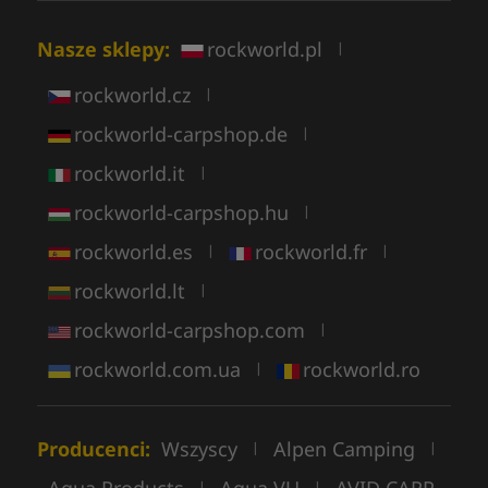
Nasze sklepy:
rockworld.pl
|
rockworld.cz
|
rockworld-carpshop.de
|
rockworld.it
|
rockworld-carpshop.hu
|
rockworld.es
rockworld.fr
|
|
rockworld.lt
|
rockworld-carpshop.com
|
rockworld.com.ua
rockworld.ro
|
Producenci:
Wszyscy
Alpen Camping
|
|
|
|