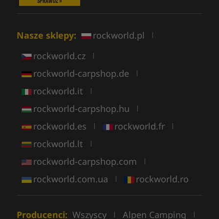
SPRAWDŹ »
Nasze sklepy:
rockworld.pl
|
rockworld.cz
|
rockworld-carpshop.de
|
rockworld.it
|
rockworld-carpshop.hu
|
rockworld.es
rockworld.fr
|
|
rockworld.lt
|
rockworld-carpshop.com
|
rockworld.com.ua
rockworld.ro
|
Producenci:
Wszyscy
Alpen Camping
|
|