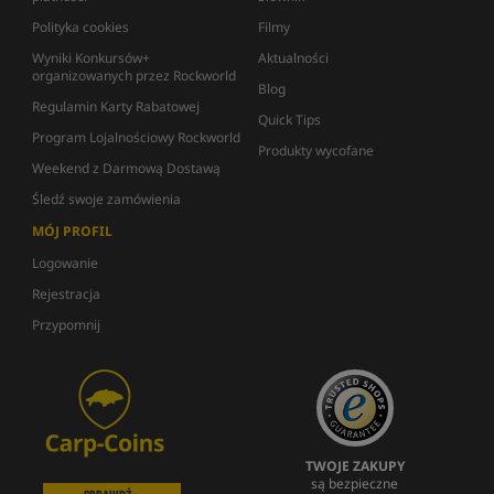
Polityka cookies
Filmy
Wyniki Konkursów+
Aktualności
organizowanych przez Rockworld
Blog
Regulamin Karty Rabatowej
Quick Tips
Program Lojalnościowy Rockworld
Produkty wycofane
Weekend z Darmową Dostawą
Śledź swoje zamówienia
MÓJ PROFIL
Logowanie
Rejestracja
Przypomnij
TWOJE ZAKUPY
są bezpieczne