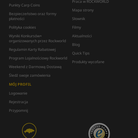
Praca w ROCKWORLD
Punkty Carp Coins
Mapa strony
Bezpieczeństwo oraz formy
płatności
Słownik
Polityka cookies
Filmy
Wyniki Konkursów+
Aktualności
organizowanych przez Rockworld
Blog
Regulamin Karty Rabatowej
Quick Tips
Program Lojalnościowy Rockworld
Produkty wycofane
Weekend z Darmową Dostawą
Śledź swoje zamówienia
MÓJ PROFIL
Logowanie
Rejestracja
Przypomnij