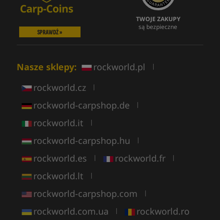
TWOJE ZAKUPY
są bezpieczne
SPRAWDŹ »
Nasze sklepy:
rockworld.pl
|
rockworld.cz
|
rockworld-carpshop.de
|
rockworld.it
|
rockworld-carpshop.hu
|
rockworld.es
rockworld.fr
|
|
rockworld.lt
|
rockworld-carpshop.com
|
rockworld.com.ua
rockworld.ro
|