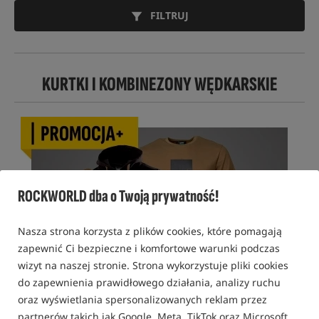
FILTRUJ
KURTKI I KOMBINEZONY WĘDKARSKIE
ROCKWORLD dba o Twoją prywatność!
Nasza strona korzysta z plików cookies, które pomagają
zapewnić Ci bezpieczne i komfortowe warunki podczas
wizyt na naszej stronie. Strona wykorzystuje pliki cookies
do zapewnienia prawidłowego działania, analizy ruchu
oraz wyświetlania spersonalizowanych reklam przez
partnerów takich jak Google, Meta, TikTok oraz Microsoft.