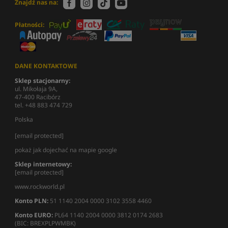
Znajdź nas na:
Płatności:
DANE KONTAKTOWE
Sklep stacjonarny:
ul. Mikołaja 9A,
47-400 Racibórz
tel. +48 883 474 729
Polska
[email protected]
pokaż jak dojechać na mapie google
Sklep internetowy:
[email protected]
www.rockworld.pl
Konto PLN:
51 1140 2004 0000 3102 3558 4460
Konto EURO:
PL64 1140 2004 0000 3812 0174 2683
(BIC: BREXPLPWMBK)