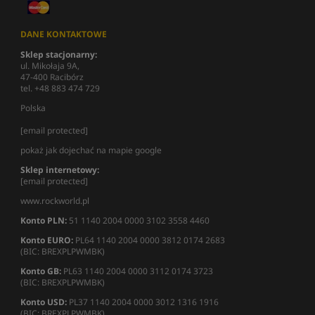
DANE KONTAKTOWE
Sklep stacjonarny:
ul. Mikołaja 9A,
47-400 Racibórz
tel. +48 883 474 729
Polska
[email protected]
pokaż jak dojechać na mapie google
Sklep internetowy:
[email protected]
www.rockworld.pl
Konto PLN:
51 1140 2004 0000 3102 3558 4460
Konto EURO:
PL64 1140 2004 0000 3812 0174 2683
(BIC: BREXPLPWMBK)
Konto GB:
PL63 1140 2004 0000 3112 0174 3723
(BIC: BREXPLPWMBK)
Konto USD:
PL37 1140 2004 0000 3012 1316 1916
(BIC: BREXPLPWMBK)