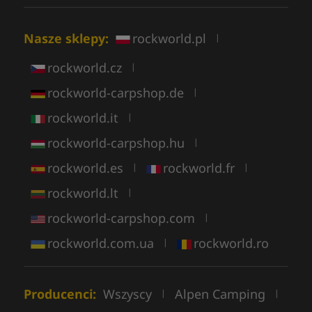
Nasze sklepy:
rockworld.pl
|
rockworld.cz
|
rockworld-carpshop.de
|
rockworld.it
|
rockworld-carpshop.hu
|
rockworld.es
rockworld.fr
|
|
rockworld.lt
|
rockworld-carpshop.com
|
rockworld.com.ua
rockworld.ro
|
Producenci:
Wszyscy
Alpen Camping
|
|