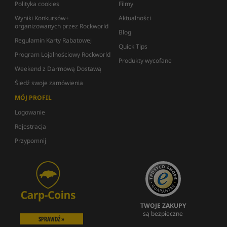
Polityka cookies
Filmy
Wyniki Konkursów+
Aktualności
organizowanych przez Rockworld
Blog
Regulamin Karty Rabatowej
Quick Tips
Program Lojalnościowy Rockworld
Produkty wycofane
Weekend z Darmową Dostawą
Śledź swoje zamówienia
MÓJ PROFIL
Logowanie
Rejestracja
Przypomnij
TWOJE ZAKUPY
są bezpieczne
SPRAWDŹ »