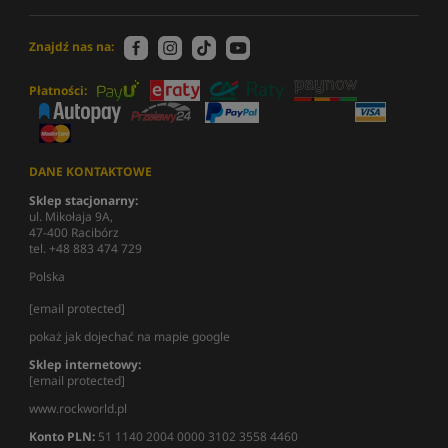
Znajdź nas na:
Płatności:
DANE KONTAKTOWE
Sklep stacjonarny:
ul. Mikołaja 9A,
47-400 Racibórz
tel. +48 883 474 729
Polska
[email protected]
pokaż jak dojechać na mapie google
Sklep internetowy:
[email protected]
www.rockworld.pl
Konto PLN:
51 1140 2004 0000 3102 3558 4460