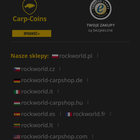
TWOJE ZAKUPY
są bezpieczne
SPRAWDŹ »
Nasze sklepy:
rockworld.pl
|
rockworld.cz
|
rockworld-carpshop.de
|
rockworld.it
|
rockworld-carpshop.hu
|
rockworld.es
rockworld.fr
|
|
rockworld.lt
|
rockworld-carpshop.com
|