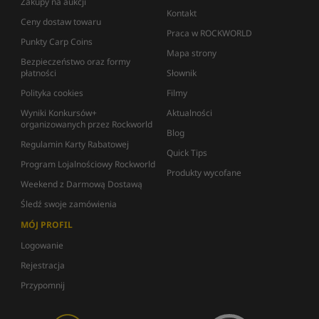
Zakupy na aukcji
Kontakt
Ceny dostaw towaru
Praca w ROCKWORLD
Punkty Carp Coins
Mapa strony
Bezpieczeństwo oraz formy
płatności
Słownik
Polityka cookies
Filmy
Wyniki Konkursów+
Aktualności
organizowanych przez Rockworld
Blog
Regulamin Karty Rabatowej
Quick Tips
Program Lojalnościowy Rockworld
Produkty wycofane
Weekend z Darmową Dostawą
Śledź swoje zamówienia
MÓJ PROFIL
Logowanie
Rejestracja
Przypomnij