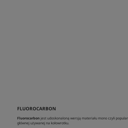
FLUOROCARBON
Fluorocarbon
jest udoskonaloną wersją materiału mono czyli popularne
głównej używanej na kołowrotku.