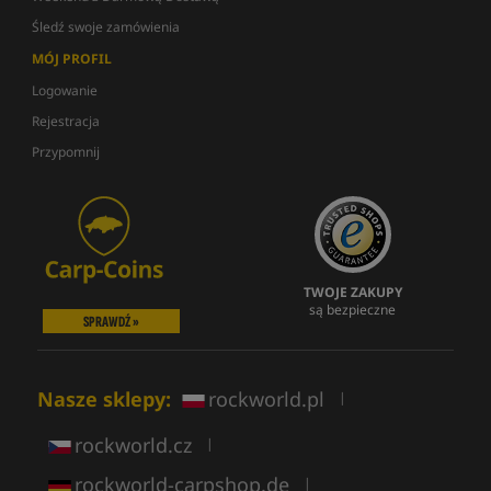
Śledź swoje zamówienia
MÓJ PROFIL
Logowanie
Rejestracja
Przypomnij
TWOJE ZAKUPY
są bezpieczne
SPRAWDŹ »
Nasze sklepy:
rockworld.pl
|
rockworld.cz
|
rockworld-carpshop.de
|