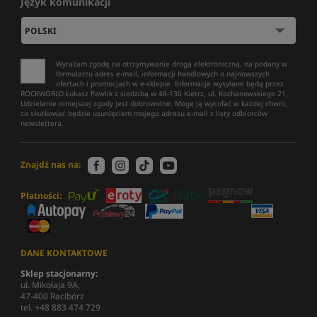
Język komunikacji
Wyrażam zgodę na otrzymywanie drogą elektroniczną, na podany w
formularzu adres e-mail, informacji handlowych o najnowszych
ofertach i promocjach w e-sklepie. Informacje wysyłane będą przez
ROCKWORLD Łukasz Pawlik z siedzibą w 48-130 Kietrz, ul. Kochanowskiego 21.
Udzielenie niniejszej zgody jest dobrowolne. Mogę ją wycofać w każdej chwili,
co skutkować będzie usunięciem mojego adresu e-mail z listy odbiorców
newslettera.
Znajdź nas na:
Płatności:
DANE KONTAKTOWE
Sklep stacjonarny:
ul. Mikołaja 9A,
47-400 Racibórz
tel. +48 883 474 729