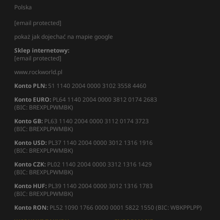
Polska
[email protected]
pokaż jak dojechać na mapie google
Sklep internetowy:
[email protected]
www.rockworld.pl
Konto PLN:
51 1140 2004 0000 3102 3558 4460
Konto EURO:
PL64 1140 2004 0000 3812 0174 2683
(BIC: BREXPLPWMBK)
Konto GB:
PL63 1140 2004 0000 3112 0174 3723
(BIC: BREXPLPWMBK)
Konto USD:
PL37 1140 2004 0000 3012 1316 1916
(BIC: BREXPLPWMBK)
Konto CZK:
PL02 1140 2004 0000 3312 1316 1429
(BIC: BREXPLPWMBK)
Konto HUF:
PL39 1140 2004 0000 3012 1316 1783
(BIC: BREXPLPWMBK)
Konto RON:
PL52 1090 1766 0000 0001 5822 1550 (BIC: WBKPPLPP)