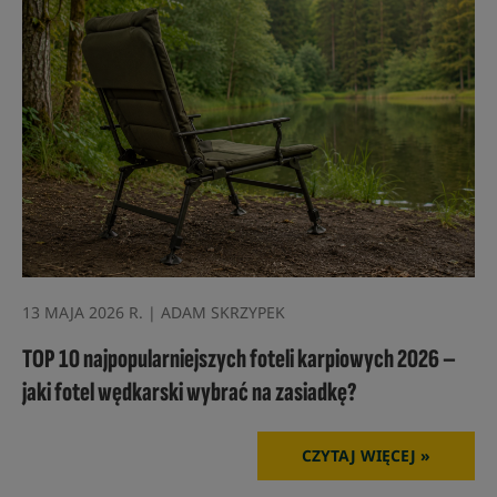
13 MAJA 2026 R. | ADAM SKRZYPEK
TOP 10 najpopularniejszych foteli karpiowych 2026 –
jaki fotel wędkarski wybrać na zasiadkę?
CZYTAJ WIĘCEJ »