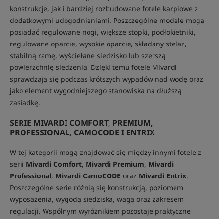
konstrukcje, jak i bardziej rozbudowane fotele karpiowe z
dodatkowymi udogodnieniami. Poszczególne modele mogą
posiadać regulowane nogi, większe stopki, podłokietniki,
regulowane oparcie, wysokie oparcie, składany stelaż,
stabilną ramę, wyściełane siedzisko lub szerszą
powierzchnię siedzenia. Dzięki temu fotele Mivardi
sprawdzają się podczas krótszych wypadów nad wodę oraz
jako element wygodniejszego stanowiska na dłuższą
zasiadkę.
SERIE MIVARDI COMFORT, PREMIUM,
PROFESSIONAL, CAMOCODE I ENTRIX
W tej kategorii mogą znajdować się między innymi fotele z
serii
Mivardi Comfort
,
Mivardi Premium
,
Mivardi
Professional
,
Mivardi CamoCODE
oraz
Mivardi Entrix
.
Poszczególne serie różnią się konstrukcją, poziomem
wyposażenia, wygodą siedziska, wagą oraz zakresem
regulacji. Wspólnym wyróżnikiem pozostaje praktyczne