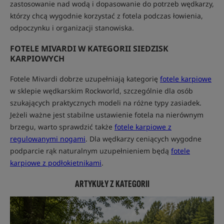
zastosowanie nad wodą i dopasowanie do potrzeb wędkarzy,
którzy chcą wygodnie korzystać z fotela podczas łowienia,
odpoczynku i organizacji stanowiska.
FOTELE MIVARDI W KATEGORII SIEDZISK
KARPIOWYCH
Fotele Mivardi dobrze uzupełniają kategorię
fotele karpiowe
w sklepie wędkarskim Rockworld, szczególnie dla osób
szukających praktycznych modeli na różne typy zasiadek.
Jeżeli ważne jest stabilne ustawienie fotela na nierównym
brzegu, warto sprawdzić także
fotele karpiowe z
regulowanymi nogami
. Dla wędkarzy ceniących wygodne
podparcie rąk naturalnym uzupełnieniem będą
fotele
karpiowe z podłokietnikami
.
ARTYKUŁY Z KATEGORII