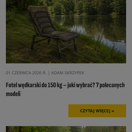
01 CZERWCA 2026 R. | ADAM SKRZYPEK
Fotel wędkarski do 150 kg – jaki wybrać? 7 polecanych
modeli
CZYTAJ WIĘCEJ »