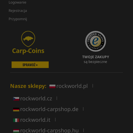
Logowanie
Rejestracja
Przypomnij
TWOJE ZAKUPY
są bezpieczne
SPRAWDŹ »
Nasze sklepy:
rockworld.pl
|
rockworld.cz
|
rockworld-carpshop.de
|
rockworld.it
|
rockworld-carpshop.hu
|