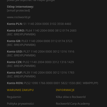
Sklep internetowy:
[email protected]
www.rockworld.pl
Konto PLN:
51 1140 2004 0000 3102 3558 4460
Konto EURO:
PL64 1140 2004 0000 3812 0174 2683
(BIC: BREXPLPWMBK)
Konto GB:
PL63 1140 2004 0000 3112 0174 3723
(BIC: BREXPLPWMBK)
Konto USD:
PL37 1140 2004 0000 3012 1316 1916
(BIC: BREXPLPWMBK)
Konto CZK:
PL02 1140 2004 0000 3312 1316 1429
(BIC: BREXPLPWMBK)
Konto HUF:
PL39 1140 2004 0000 3012 1316 1783
(BIC: BREXPLPWMBK)
Konto RON:
PL52 1090 1766 0000 0001 5822 1550 (BIC: WBKPPLPP)
WARUNKI ZAKUPU
INFORMACJE
Regulamin
Kilka słów o Rockworld
Polityka prywatności
Rockworld Carp Academy