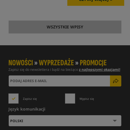
WSZYSTKIE WPISY
NOWOŚCI
»
WYPRZEDAŻE
»
PROMOCJE
Zapisz się do newslettera i bądź na bieżąco
z najlepszymi okazjami!
Zapisz się
Wypisz się
Język komunikacji