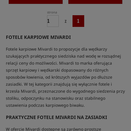
strona
z
1
FOTELE KARPIOWE MIVARDI
Fotele karpiowe Mivardi to propozycje dla wędkarzy
szukających praktycznego siedziska nad wodę w rozsądnej
relacji ceny do możliwości. Mivardi to marka oferująca
sprzęt karpiowy i wędkarski dopasowany do różnych
sposobów łowienia, od krótszych wyjazdów po dłuższe
zasiadki. W tej kategorii znajdują się wyłącznie fotele i
krzesła Mivardi, przeznaczone do wygodnego siedzenia przy
stoliku, odpoczynku na stanowisku oraz stabilnego
ustawienia podczas karpiowego biwaku.
PRAKTYCZNE FOTELE MIVARDI NA ZASIADKI
W ofercie Mivardi dostępne są zarówno prostsze