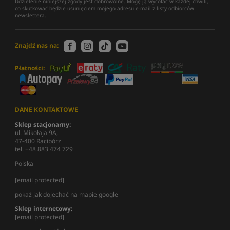
Udzielenie niniejszej zgody jest dobrowolne. Mogę ją wycofać w każdej chwili,
co skutkować będzie usunięciem mojego adresu e-mail z listy odbiorców
newslettera.
Znajdź nas na:
Płatności:
DANE KONTAKTOWE
Sklep stacjonarny:
ul. Mikołaja 9A,
47-400 Racibórz
tel. +48 883 474 729
Polska
[email protected]
pokaż jak dojechać na mapie google
Sklep internetowy:
[email protected]