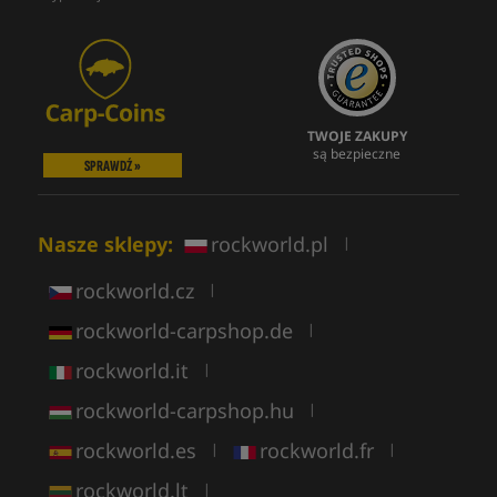
TWOJE ZAKUPY
są bezpieczne
SPRAWDŹ »
Nasze sklepy:
rockworld.pl
|
rockworld.cz
|
rockworld-carpshop.de
|
rockworld.it
|
rockworld-carpshop.hu
|
rockworld.es
rockworld.fr
|
|
rockworld.lt
|