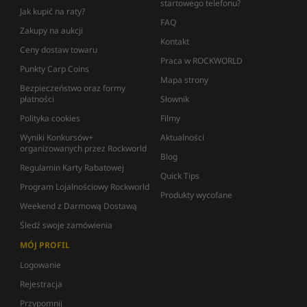
startowego telefonu?
Jak kupić na raty?
FAQ
Zakupy na aukcji
Kontakt
Ceny dostaw towaru
Praca w ROCKWORLD
Punkty Carp Coins
Mapa strony
Bezpieczeństwo oraz formy
płatności
Słownik
Polityka cookies
Filmy
Wyniki Konkursów+
Aktualności
organizowanych przez Rockworld
Blog
Regulamin Karty Rabatowej
Quick Tips
Program Lojalnościowy Rockworld
Produkty wycofane
Weekend z Darmową Dostawą
Śledź swoje zamówienia
MÓJ PROFIL
Logowanie
Rejestracja
Przypomnij