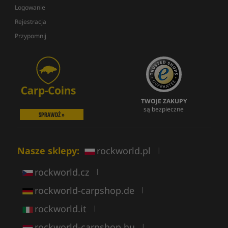
Logowanie
Rejestracja
Przypomnij
TWOJE ZAKUPY
są bezpieczne
SPRAWDŹ »
Nasze sklepy:
rockworld.pl
|
rockworld.cz
|
rockworld-carpshop.de
|
rockworld.it
|
rockworld-carpshop.hu
|