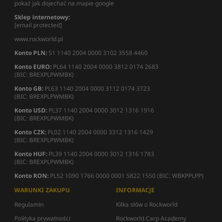
pokaż jak dojechać na mapie google
Sklep internetowy:
[email protected]
www.rockworld.pl
Konto PLN:
51 1140 2004 0000 3102 3558 4460
Konto EURO:
PL64 1140 2004 0000 3812 0174 2683
(BIC: BREXPLPWMBK)
Konto GB:
PL63 1140 2004 0000 3112 0174 3723
(BIC: BREXPLPWMBK)
Konto USD:
PL37 1140 2004 0000 3012 1316 1916
(BIC: BREXPLPWMBK)
Konto CZK:
PL02 1140 2004 0000 3312 1316 1429
(BIC: BREXPLPWMBK)
Konto HUF:
PL39 1140 2004 0000 3012 1316 1783
(BIC: BREXPLPWMBK)
Konto RON:
PL52 1090 1766 0000 0001 5822 1550 (BIC: WBKPPLPP)
WARUNKI ZAKUPU
INFORMACJE
Regulamin
Kilka słów o Rockworld
Polityka prywatności
Rockworld Carp Academy