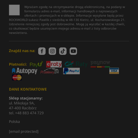
Wyrażam zgodę na otrzymywanie drogą elektroniczną, na podany w
formularzu adres e-mail, informacji handlowych o najnowszych
ofertach i promocjach w e-sklepie. Informacje wysyłane będą przez
ROCKWORLD Łukasz Pawlik z siedzibą w 48-130 Kietrz, ul. Kochanowskiego 21.
Udzielenie niniejszej zgody jest dobrowolne. Mogę ją wycofać w każdej chwili,
co skutkować będzie usunięciem mojego adresu e-mail z listy odbiorców
newslettera.
Znajdź nas na:
Płatności:
DANE KONTAKTOWE
Sklep stacjonarny:
ul. Mikołaja 9A,
47-400 Racibórz
tel. +48 883 474 729
Polska
[email protected]