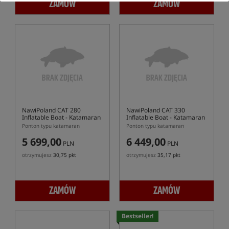
ZAMÓW
ZAMÓW
NawiPoland CAT 280
NawiPoland CAT 330
Inflatable Boat
- Katamaran
Inflatable Boat
- Katamaran
Ponton typu katamaran
Ponton typu katamaran
5 699,00
6 449,00
PLN
PLN
otrzymujesz
30,75 pkt
otrzymujesz
35,17 pkt
ZAMÓW
ZAMÓW
Bestseller!