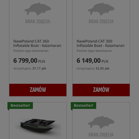
NawiPoland CAT 360
NawiPoland CAT 300
Inflatable Boat
- Katamaran
Inflatable Boat
- Katamaran
Ponton typu katamaran
Ponton typu katamaran
6 799,00
6 149,00
PLN
PLN
otrzymujesz
37,17 pkt
otrzymujesz
32,85 pkt
ZAMÓW
ZAMÓW
Bestseller!
Bestseller!