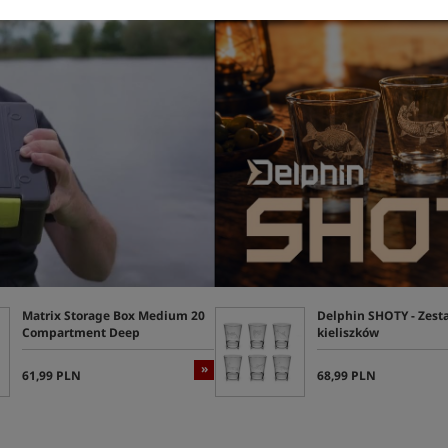
Matrix Storage Box Medium 20
Delphin SHOTY - Zest
Compartment Deep
kieliszków
»
61,99 PLN
68,99 PLN