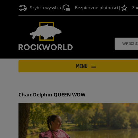
Szybka wysyłka
|
Bezpieczne płatności
|
Za
MENU
Chair Delphin QUEEN WOW