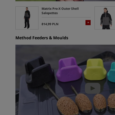
Matrix Pro-X Outer Shell
Salopettes
»
814,99 PLN
Method Feeders & Moulds