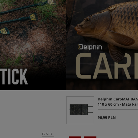
Delphin CarpMAT BA
110 x 60 cm - Mata ka
96,99 PLN
strona