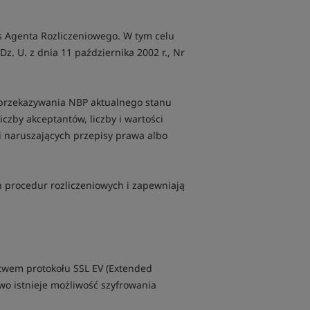
s Agenta Rozliczeniowego. W tym celu
. U. z dnia 11 października 2002 r., Nr
 przekazywania NBP aktualnego stanu
zby akceptantów, liczby i wartości
i naruszających przepisy prawa albo
 procedur rozliczeniowych i zapewniają
twem protokołu SSL EV (Extended
wo istnieje możliwość szyfrowania