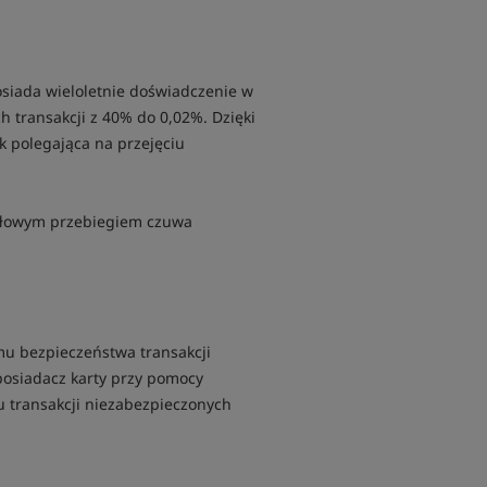
osiada wieloletnie doświadczenie w
 transakcji z 40% do 0,02%. Dzięki
 polegająca na przejęciu
idłowym przebiegiem czuwa
mu bezpieczeństwa transakcji
 posiadacz karty przy pomocy
u transakcji niezabezpieczonych