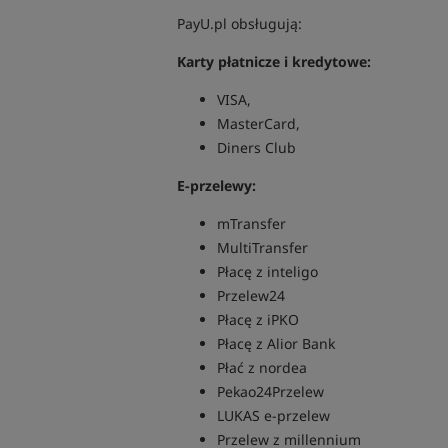
PayU.pl obsługują:
Karty płatnicze i kredytowe:
VISA,
MasterCard,
Diners Club
E-przelewy:
mTransfer
MultiTransfer
Płacę z inteligo
Przelew24
Płacę z iPKO
Płacę z Alior Bank
Płać z nordea
Pekao24Przelew
LUKAS e-przelew
Przelew z millennium