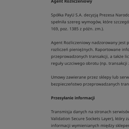
Agent Rozliczeniowy
Spółka PayU S.A. decyzją Prezesa Narod
spełniła szereg wymogów, które szczegół
169, poz. 1385 z późn. zm.).
Agent Rozliczeniowy nadzorowany jest 
rozliczeń pieniężnych. Raportowane inf
przeprowadzonych transakcji, a także l
reguły uczciwego obrotu (np. transakcji 
Umowy zawierane przez sklepy lub serw
bezpieczeństwo przeprowadzanych trans
Przesyłanie informacji
Transmisja danych na stronach serwisó
Validation Secure Sockets Layer), który
informacji wymienianych między sklepe