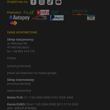
Znajdź nas na:
Płatności:
DANE KONTAKTOWE
Sklep stacjonarny:
ul. Mikołaja 9A,
47-400 Racibórz
tel. +48 883 474 729
Polska
[email protected]
pokaż jak dojechać na mapie google
Sklep internetowy:
[email protected]
www.rockworld.pl
Konto PLN:
51 1140 2004 0000 3102 3558 4460
Konto EURO:
PL64 1140 2004 0000 3812 0174 2683
(BIC: BREXPLPWMBK)