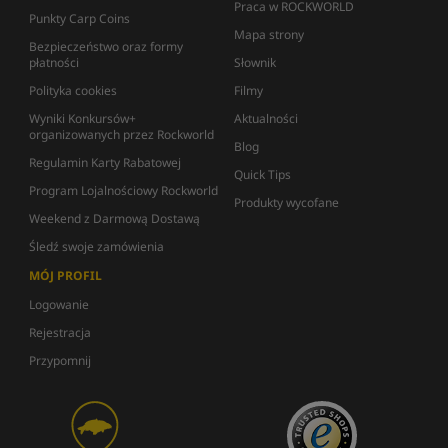
Praca w ROCKWORLD
Punkty Carp Coins
Mapa strony
Bezpieczeństwo oraz formy
płatności
Słownik
Polityka cookies
Filmy
Wyniki Konkursów+
Aktualności
organizowanych przez Rockworld
Blog
Regulamin Karty Rabatowej
Quick Tips
Program Lojalnościowy Rockworld
Produkty wycofane
Weekend z Darmową Dostawą
Śledź swoje zamówienia
MÓJ PROFIL
Logowanie
Rejestracja
Przypomnij