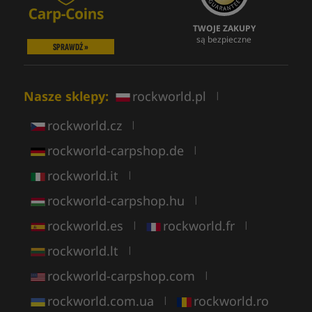
TWOJE ZAKUPY
są bezpieczne
SPRAWDŹ »
Nasze sklepy:
rockworld.pl
|
rockworld.cz
|
rockworld-carpshop.de
|
rockworld.it
|
rockworld-carpshop.hu
|
rockworld.es
rockworld.fr
|
|
rockworld.lt
|
rockworld-carpshop.com
|
rockworld.com.ua
rockworld.ro
|