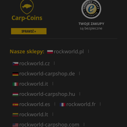
TWOJE ZAKUPY
są bezpieczne
SPRAWDŹ »
Nasze sklepy:
rockworld.pl
|
rockworld.cz
|
rockworld-carpshop.de
|
rockworld.it
|
rockworld-carpshop.hu
|
rockworld.es
rockworld.fr
|
|
rockworld.lt
|
rockworld-carpshop.com
|