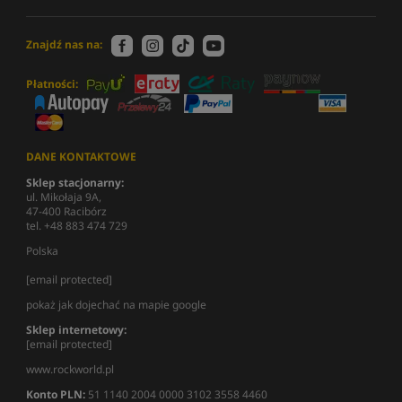
Znajdź nas na:
Płatności:
DANE KONTAKTOWE
Sklep stacjonarny:
ul. Mikołaja 9A,
47-400 Racibórz
tel. +48 883 474 729
Polska
[email protected]
pokaż jak dojechać na mapie google
Sklep internetowy:
[email protected]
www.rockworld.pl
Konto PLN:
51 1140 2004 0000 3102 3558 4460