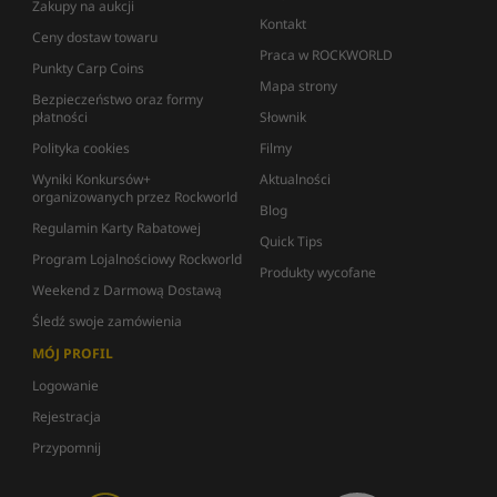
Zakupy na aukcji
Kontakt
Ceny dostaw towaru
Praca w ROCKWORLD
Punkty Carp Coins
Mapa strony
Bezpieczeństwo oraz formy
płatności
Słownik
Polityka cookies
Filmy
Wyniki Konkursów+
Aktualności
organizowanych przez Rockworld
Blog
Regulamin Karty Rabatowej
Quick Tips
Program Lojalnościowy Rockworld
Produkty wycofane
Weekend z Darmową Dostawą
Śledź swoje zamówienia
MÓJ PROFIL
Logowanie
Rejestracja
Przypomnij