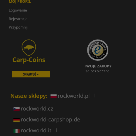
MÓJ PROFIL
Logowanie
Rejestracja
Przypomnij
TWOJE ZAKUPY
są bezpieczne
SPRAWDŹ »
Nasze sklepy:
rockworld.pl
|
rockworld.cz
|
rockworld-carpshop.de
|
rockworld.it
|