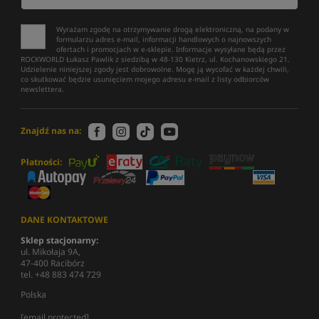
Wyrażam zgodę na otrzymywanie drogą elektroniczną, na podany w
formularzu adres e-mail, informacji handlowych o najnowszych
ofertach i promocjach w e-sklepie. Informacje wysyłane będą przez
ROCKWORLD Łukasz Pawlik z siedzibą w 48-130 Kietrz, ul. Kochanowskiego 21.
Udzielenie niniejszej zgody jest dobrowolne. Mogę ją wycofać w każdej chwili,
co skutkować będzie usunięciem mojego adresu e-mail z listy odbiorców
newslettera.
Znajdź nas na:
Płatności:
DANE KONTAKTOWE
Sklep stacjonarny:
ul. Mikołaja 9A,
47-400 Racibórz
tel. +48 883 474 729
Polska
[email protected]