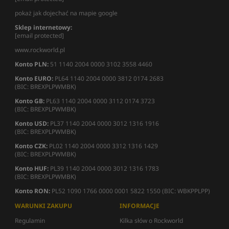
pokaż jak dojechać na mapie google
Sklep internetowy:
[email protected]
www.rockworld.pl
Konto PLN:
51 1140 2004 0000 3102 3558 4460
Konto EURO:
PL64 1140 2004 0000 3812 0174 2683
(BIC: BREXPLPWMBK)
Konto GB:
PL63 1140 2004 0000 3112 0174 3723
(BIC: BREXPLPWMBK)
Konto USD:
PL37 1140 2004 0000 3012 1316 1916
(BIC: BREXPLPWMBK)
Konto CZK:
PL02 1140 2004 0000 3312 1316 1429
(BIC: BREXPLPWMBK)
Konto HUF:
PL39 1140 2004 0000 3012 1316 1783
(BIC: BREXPLPWMBK)
Konto RON:
PL52 1090 1766 0000 0001 5822 1550 (BIC: WBKPPLPP)
WARUNKI ZAKUPU
INFORMACJE
Regulamin
Kilka słów o Rockworld