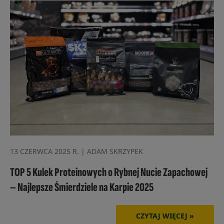
13 CZERWCA 2025 R. | ADAM SKRZYPEK
TOP 5 Kulek Proteinowych o Rybnej Nucie Zapachowej
– Najlepsze Śmierdziele na Karpie 2025
CZYTAJ WIĘCEJ »