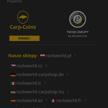
Przypomnij
TWOJE ZAKUPY
są bezpieczne
SPRAWDŹ »
Nasze sklepy:
rockworld.pl
|
rockworld.cz
|
rockworld-carpshop.de
|
rockworld.it
|
rockworld-carpshop.hu
|
rockworld.es
rockworld.fr
|
|