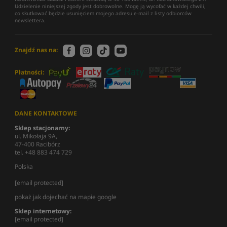
Udzielenie niniejszej zgody jest dobrowolne. Mogę ją wycofać w każdej chwili,
co skutkować będzie usunięciem mojego adresu e-mail z listy odbiorców
newslettera.
Znajdź nas na:
Płatności:
DANE KONTAKTOWE
Sklep stacjonarny:
ul. Mikołaja 9A,
47-400 Racibórz
tel. +48 883 474 729
Polska
[email protected]
pokaż jak dojechać na mapie google
Sklep internetowy:
[email protected]