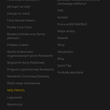
startowego telefonu?
Jak kupić na raty?
FAQ
Zakupy na aukcji
Kontakt
Ceny dostaw towaru
Praca w ROCKWORLD
Punkty Carp Coins
Mapa strony
Bezpieczeństwo oraz formy
płatności
Słownik
Polityka cookies
Filmy
Wyniki Konkursów+
Aktualności
organizowanych przez Rockworld
Blog
Regulamin Karty Rabatowej
Quick Tips
Program Lojalnościowy Rockworld
Produkty wycofane
Weekend z Darmową Dostawą
Śledź swoje zamówienia
MÓJ PROFIL
Logowanie
Rejestracja