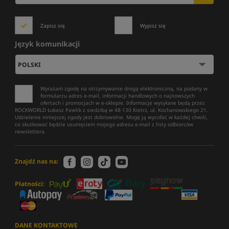
Zapisz się
Wypisz się
Język komunikacji
Wyrażam zgodę na otrzymywanie drogą elektroniczną, na podany w
formularzu adres e-mail, informacji handlowych o najnowszych
ofertach i promocjach w e-sklepie. Informacje wysyłane będą przez
ROCKWORLD Łukasz Pawlik z siedzibą w 48-130 Kietrz, ul. Kochanowskiego 21.
Udzielenie niniejszej zgody jest dobrowolne. Mogę ją wycofać w każdej chwili,
co skutkować będzie usunięciem mojego adresu e-mail z listy odbiorców
newslettera.
Znajdź nas na:
Płatności:
DANE KONTAKTOWE