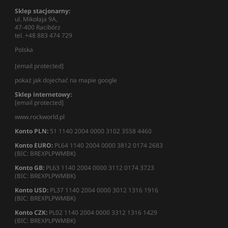
Sklep stacjonarny:
ul. Mikołaja 9A,
47-400 Racibórz
tel. +48 883 474 729
Polska
[email protected]
pokaż jak dojechać na mapie google
Sklep internetowy:
[email protected]
www.rockworld.pl
Konto PLN:
51 1140 2004 0000 3102 3558 4460
Konto EURO:
PL64 1140 2004 0000 3812 0174 2683
(BIC: BREXPLPWMBK)
Konto GB:
PL63 1140 2004 0000 3112 0174 3723
(BIC: BREXPLPWMBK)
Konto USD:
PL37 1140 2004 0000 3012 1316 1916
(BIC: BREXPLPWMBK)
Konto CZK:
PL02 1140 2004 0000 3312 1316 1429
(BIC: BREXPLPWMBK)