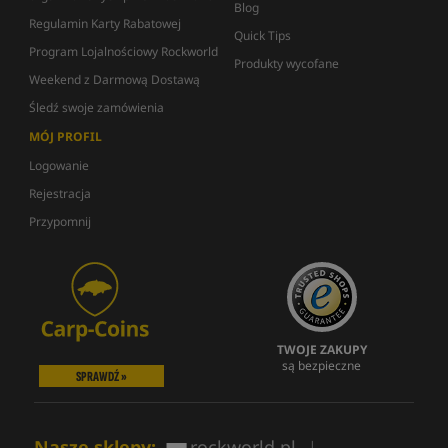
Blog
Regulamin Karty Rabatowej
Quick Tips
Program Lojalnościowy Rockworld
Produkty wycofane
Weekend z Darmową Dostawą
Śledź swoje zamówienia
MÓJ PROFIL
Logowanie
Rejestracja
Przypomnij
TWOJE ZAKUPY
są bezpieczne
SPRAWDŹ »
Nasze sklepy:
rockworld.pl
|