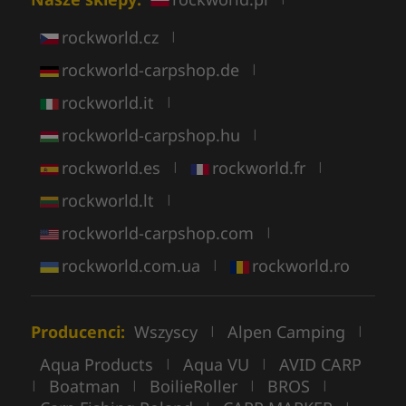
rockworld.cz
|
rockworld-carpshop.de
|
rockworld.it
|
rockworld-carpshop.hu
|
rockworld.es
rockworld.fr
|
|
rockworld.lt
|
rockworld-carpshop.com
|
rockworld.com.ua
rockworld.ro
|
Producenci:
Wszyscy
Alpen Camping
|
|
Aqua Products
Aqua VU
AVID CARP
|
|
Boatman
BoilieRoller
BROS
|
|
|
|