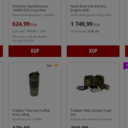
Shimano Speedmaster
Nash Boat Life Electric
14000 XSD Carp Reel
Engine 65lb
Kołowrotek karpiowy z przednim hamulcem
Silnik elektryczny o mocy 65lb
624,99
1 749,99
PLN
PLN
Cena kat.:
779,00
/ -20%
otrzymujesz
9,88 pkt
Min. cena z 30 dni przed
obniżką: 624.99
KUP
KUP
5,0
Trakker Thermal Coffee
Trakker NXG Deluxe Food
Press Mug
Set
Kubek/termos Trakker
Zestaw akcesoriów kuchennych dla dwóch osób