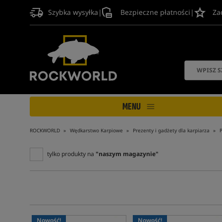
Szybka wysyłka
|
Bezpieczne płatności
|
Za
MENU
ROCKWORLD
Wędkarstwo Karpiowe
Prezenty i gadżety dla karpiarza
P
tylko produkty na
"naszym magazynie"
Nowość!
Nowość!