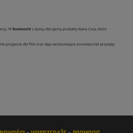
iarzy. W
Rockworld
z dumą oferujemy produkty Kiana Carp, które
ynie przyjazne dla PVA oraz dipy wzmacniające aromatycznie przynęty.