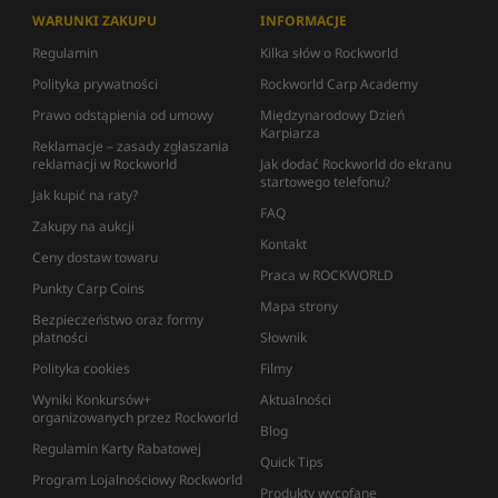
WARUNKI ZAKUPU
INFORMACJE
Regulamin
Kilka słów o Rockworld
Polityka prywatności
Rockworld Carp Academy
Prawo odstąpienia od umowy
Międzynarodowy Dzień
Karpiarza
Reklamacje – zasady zgłaszania
reklamacji w Rockworld
Jak dodać Rockworld do ekranu
startowego telefonu?
Jak kupić na raty?
FAQ
Zakupy na aukcji
Kontakt
Ceny dostaw towaru
Praca w ROCKWORLD
Punkty Carp Coins
Mapa strony
Bezpieczeństwo oraz formy
płatności
Słownik
Polityka cookies
Filmy
Wyniki Konkursów+
Aktualności
organizowanych przez Rockworld
Blog
Regulamin Karty Rabatowej
Quick Tips
Program Lojalnościowy Rockworld
Produkty wycofane