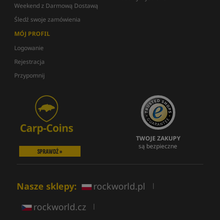
Weekend z Darmową Dostawą
Śledź swoje zamówienia
MÓJ PROFIL
Logowanie
Rejestracja
Przypomnij
TWOJE ZAKUPY
są bezpieczne
SPRAWDŹ »
Nasze sklepy:
rockworld.pl
|
rockworld.cz
|