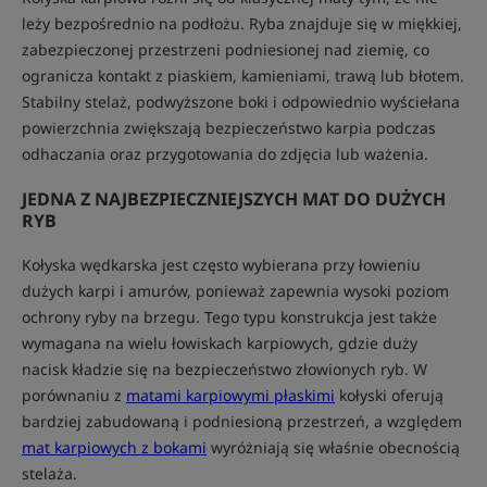
leży bezpośrednio na podłożu. Ryba znajduje się w miękkiej,
zabezpieczonej przestrzeni podniesionej nad ziemię, co
ogranicza kontakt z piaskiem, kamieniami, trawą lub błotem.
Stabilny stelaż, podwyższone boki i odpowiednio wyściełana
powierzchnia zwiększają bezpieczeństwo karpia podczas
odhaczania oraz przygotowania do zdjęcia lub ważenia.
JEDNA Z NAJBEZPIECZNIEJSZYCH MAT DO DUŻYCH
RYB
Kołyska wędkarska jest często wybierana przy łowieniu
dużych karpi i amurów, ponieważ zapewnia wysoki poziom
ochrony ryby na brzegu. Tego typu konstrukcja jest także
wymagana na wielu łowiskach karpiowych, gdzie duży
nacisk kładzie się na bezpieczeństwo złowionych ryb. W
porównaniu z
matami karpiowymi płaskimi
kołyski oferują
bardziej zabudowaną i podniesioną przestrzeń, a względem
mat karpiowych z bokami
wyróżniają się właśnie obecnością
stelaża.