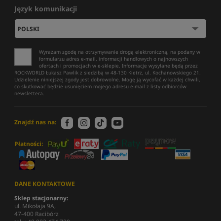
Język komunikacji
Wyrażam zgodę na otrzymywanie drogą elektroniczną, na podany w
formularzu adres e-mail, informacji handlowych o najnowszych
ofertach i promocjach w e-sklepie. Informacje wysyłane będą przez
ROCKWORLD Łukasz Pawlik z siedzibą w 48-130 Kietrz, ul. Kochanowskiego 21.
Udzielenie niniejszej zgody jest dobrowolne. Mogę ją wycofać w każdej chwili,
co skutkować będzie usunięciem mojego adresu e-mail z listy odbiorców
newslettera.
Znajdź nas na:
Płatności:
DANE KONTAKTOWE
Sklep stacjonarny:
ul. Mikołaja 9A,
47-400 Racibórz