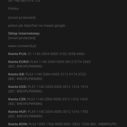
tel. +48 883 474 729
Polska
[email protected]
pokaż jak dojechać na mapie google
Sklep internetowy:
[email protected]
www.rockworld.pl
Konto PLN:
51 1140 2004 0000 3102 3558 4460
Konto EURO:
PL64 1140 2004 0000 3812 0174 2683
(BIC: BREXPLPWMBK)
Konto GB:
PL63 1140 2004 0000 3112 0174 3723
(BIC: BREXPLPWMBK)
Konto USD:
PL37 1140 2004 0000 3012 1316 1916
(BIC: BREXPLPWMBK)
Konto CZK:
PL02 1140 2004 0000 3312 1316 1429
(BIC: BREXPLPWMBK)
Konto HUF:
PL39 1140 2004 0000 3012 1316 1783
(BIC: BREXPLPWMBK)
Konto RON:
PL52 1090 1766 0000 0001 5822 1550 (BIC: WBKPPLPP)