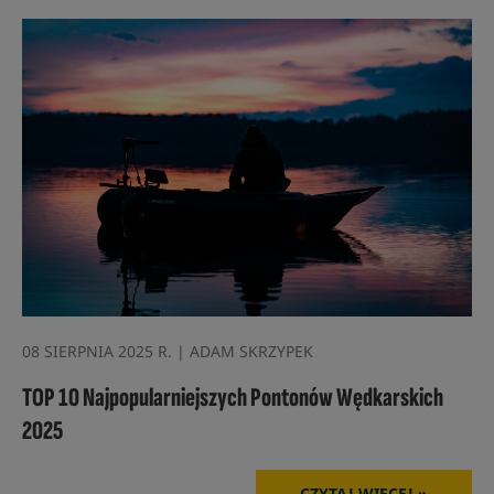
08 SIERPNIA 2025 R. | ADAM SKRZYPEK
TOP 10 Najpopularniejszych Pontonów Wędkarskich
2025
CZYTAJ WIĘCEJ »