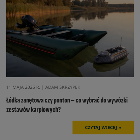
11 MAJA 2026 R. | ADAM SKRZYPEK
Łódka zanętowa czy ponton – co wybrać do wywózki
zestawów karpiowych?
CZYTAJ WIĘCEJ »