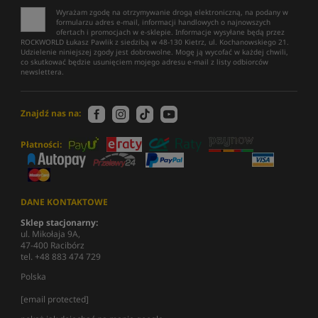
Wyrażam zgodę na otrzymywanie drogą elektroniczną, na podany w
formularzu adres e-mail, informacji handlowych o najnowszych
ofertach i promocjach w e-sklepie. Informacje wysyłane będą przez
ROCKWORLD Łukasz Pawlik z siedzibą w 48-130 Kietrz, ul. Kochanowskiego 21.
Udzielenie niniejszej zgody jest dobrowolne. Mogę ją wycofać w każdej chwili,
co skutkować będzie usunięciem mojego adresu e-mail z listy odbiorców
newslettera.
Znajdź nas na:
Płatności:
DANE KONTAKTOWE
Sklep stacjonarny:
ul. Mikołaja 9A,
47-400 Racibórz
tel. +48 883 474 729
Polska
[email protected]