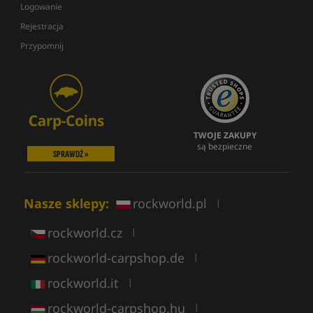
Logowanie
Rejestracja
Przypomnij
TWOJE ZAKUPY
są bezpieczne
SPRAWDŹ »
Nasze sklepy:
rockworld.pl
|
rockworld.cz
|
rockworld-carpshop.de
|
rockworld.it
|
rockworld-carpshop.hu
|