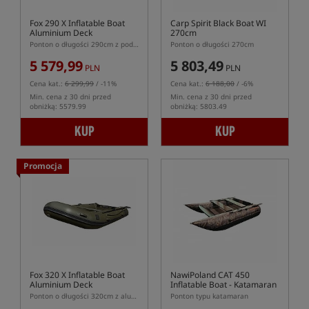
Fox 290 X Inflatable Boat
Carp Spirit Black Boat WI
Aluminium Deck
270cm
Ponton o długości 290cm z podłogą aluminiową
Ponton o długości 270cm
5 579,99
5 803,49
PLN
PLN
Cena kat.:
6 299,99
/ -11%
Cena kat.:
6 188,00
/ -6%
Min. cena z 30 dni przed
Min. cena z 30 dni przed
obniżką: 5579.99
obniżką: 5803.49
KUP
KUP
Promocja
Fox 320 X Inflatable Boat
NawiPoland CAT 450
Aluminium Deck
Inflatable Boat
- Katamaran
Ponton o długości 320cm z aluminiową podłogą
Ponton typu katamaran