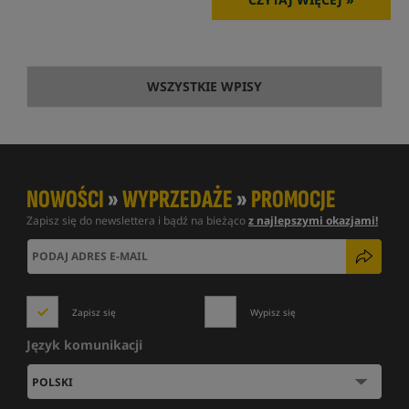
WSZYSTKIE WPISY
NOWOŚCI
»
WYPRZEDAŻE
»
PROMOCJE
Zapisz się do newslettera i bądź na bieżąco
z najlepszymi okazjami!
Zapisz się
Wypisz się
Język komunikacji