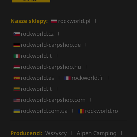
Nasze sklepy:
rockworld.pl
|
rockworld.cz
|
rockworld-carpshop.de
|
rockworld.it
|
rockworld-carpshop.hu
|
rockworld.es
rockworld.fr
|
|
rockworld.lt
|
rockworld-carpshop.com
|
rockworld.com.ua
rockworld.ro
|
Producenci:
Wszyscy
Alpen Camping
|
|