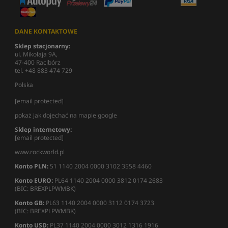
DANE KONTAKTOWE
Sklep stacjonarny:
ul. Mikołaja 9A,
47-400 Racibórz
tel. +48 883 474 729
Polska
[email protected]
pokaż jak dojechać na mapie google
Sklep internetowy:
[email protected]
www.rockworld.pl
Konto PLN:
51 1140 2004 0000 3102 3558 4460
Konto EURO:
PL64 1140 2004 0000 3812 0174 2683
(BIC: BREXPLPWMBK)
Konto GB:
PL63 1140 2004 0000 3112 0174 3723
(BIC: BREXPLPWMBK)
Konto USD:
PL37 1140 2004 0000 3012 1316 1916