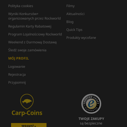
Polityka cookies
Filmy
Wyniki Konkursów+
Aktualności
organizowanych przez Rockworld
Blog
Regulamin Karty Rabatowej
Quick Tips
Program Lojalnościowy Rockworld
Produkty wycofane
Weekend z Darmową Dostawą
Śledź swoje zamówienia
MÓJ PROFIL
Logowanie
Rejestracja
Przypomnij
TWOJE ZAKUPY
są bezpieczne
SPRAWDŹ »