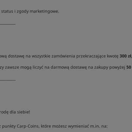
 status i zgody marketingowe.
_________
wą dostawę na wszystkie zamówienia przekraczające kwotę
300 zł
tórzy zawsze mogą liczyć na darmową dostawę na zakupy powyżej
50 
_________
rodę dla siebie!
z punkty Carp-Coins, które możesz wymieniać m.in. na: