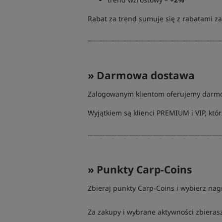
Rabat za trend sumuje się z rabatami za
_____________________________________________
» Darmowa dostawa
Zalogowanym klientom oferujemy darmo
Wyjątkiem są klienci PREMIUM i VIP, k
_____________________________________________
» Punkty Carp-Coins
Zbieraj punkty Carp-Coins i wybierz nag
Za zakupy i wybrane aktywności zbieras