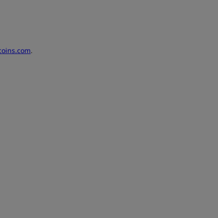
coins.com
.