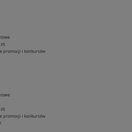
ntowe
zł)
e promocji i konkursów
ntowe
zł)
e promocji i konkursów
ń