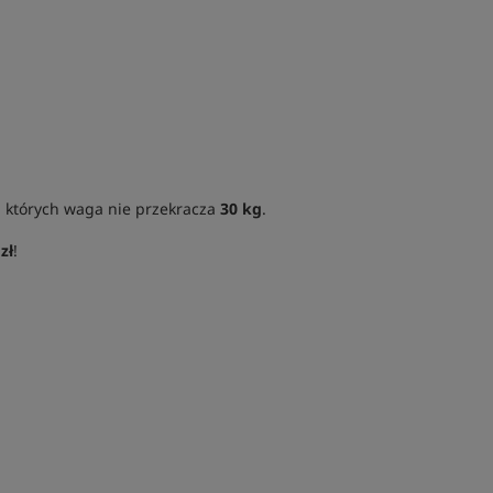
, których waga nie przekracza
30 kg
.
zł
!