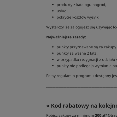
produkty z katalogu nagród,
usługi,
pokrycie kosztów wysyłki.
Wystarczy, że zalogujesz się używając l
Najważniejsze zasady:
punkty przyznawane są za zakupy 
punkty są ważne 2 lata,
w przypadku rezygnacji z udziału
punkty nie podlegają wymianie na
Pełny regulamin programu dostępny jes
_____________________________________________
» Kod rabatowy na kolejn
Robisz zakupy za minimum
200 zł
? Otrz