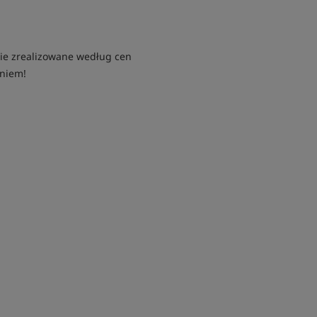
nie zrealizowane według cen
niem!