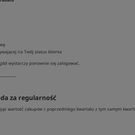
awą
wającej na Twój status klienta
zgód wystarczy ponownie się zalogować.
_________
da za regularność
ując wartość zakupów z poprzedniego kwartału z tym samym kwart