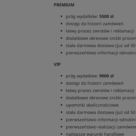
PREMIUM
próg wydatków:
5500 zł
dostęp do historii zamówień
łatwy proces zwrotów i reklamacji
dodatkowe okresowe zniżki proce
stała darmowa dostawa (już od 50 
pierwszeństwo informacji odnośni
VIP
próg wydatków:
9000 zł
dostęp do historii zamówień
łatwy proces zwrotów i reklamacji
dodatkowe okresowe zniżki proce
upominki okolicznościowe
stała darmowa dostawa (już od 50 
pierwszeństwo informacji odnośni
pierwszeństwo realizacji zamówie
najlepsze warunki handlowe