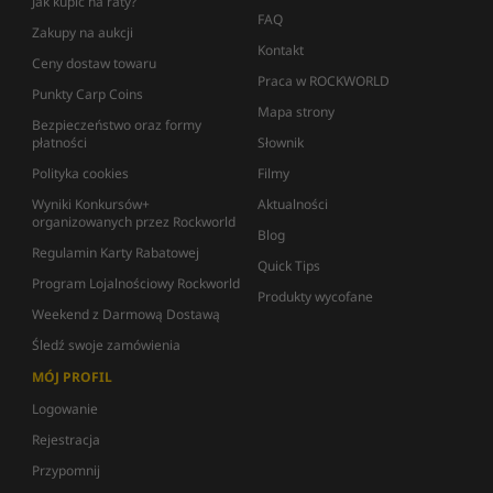
Jak kupić na raty?
FAQ
Zakupy na aukcji
Kontakt
Ceny dostaw towaru
Praca w ROCKWORLD
Punkty Carp Coins
Mapa strony
Bezpieczeństwo oraz formy
płatności
Słownik
Polityka cookies
Filmy
Wyniki Konkursów+
Aktualności
organizowanych przez Rockworld
Blog
Regulamin Karty Rabatowej
Quick Tips
Program Lojalnościowy Rockworld
Produkty wycofane
Weekend z Darmową Dostawą
Śledź swoje zamówienia
MÓJ PROFIL
Logowanie
Rejestracja
Przypomnij