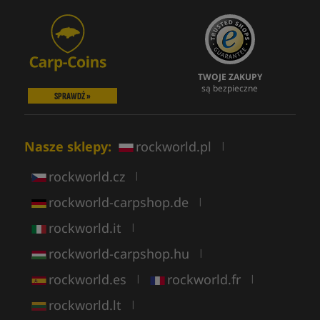
TWOJE ZAKUPY
są bezpieczne
SPRAWDŹ »
Nasze sklepy:
rockworld.pl
|
rockworld.cz
|
rockworld-carpshop.de
|
rockworld.it
|
rockworld-carpshop.hu
|
rockworld.es
rockworld.fr
|
|
rockworld.lt
|