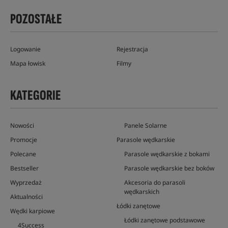
POZOSTAŁE
Logowanie
Rejestracja
Mapa łowisk
Filmy
KATEGORIE
Nowości
Panele Solarne
Promocje
Parasole wędkarskie
Polecane
Parasole wędkarskie z bokami
Bestseller
Parasole wędkarskie bez boków
Wyprzedaż
Akcesoria do parasoli
wędkarskich
Aktualności
Łódki zanętowe
Wędki karpiowe
Łódki zanętowe podstawowe
4Success