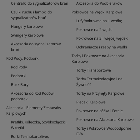
Centralki do sygnalizatorów brań
Akcesoria do Podbieraków
Czujki ruchu i lampki do
Pokrowce na Wędki Karpiowe
sygnalizatorów brań
Lufy/pokrowce na 1 wędkę
Hangery karpiowe
Pokrowce na 2 wędki
Swingery karpiowe
Pokrowce na 3 i więcej wędek
Akcesoria do sygnalizatorów
Ochraniacze i rzepy na wędki
brań
Torby i Pokrowce na Akcesoria
Rod Pody, Podpórki
Karpiowe
Rod Pody
Torby Transportowe
Podpórki
Torby Termoizolacyjne i na
Buzz Bary
Żywność
Akcesoria do Rod Podów i
Torby na Przynęty Karpiowe
podpórek
Plecaki Karpiowe
Akcesoria i Elementy Zestawów
Pokrowce na Łóżka i Fotele
Karpiowych
Pokrowce na Akcesoria Karpiowe
Krętliki, Kółeczka, Szybkozłączki,
Wkrętki
Torby i Pokrowce Wodoodporne
EVA
Rurki Termokurczliwe,