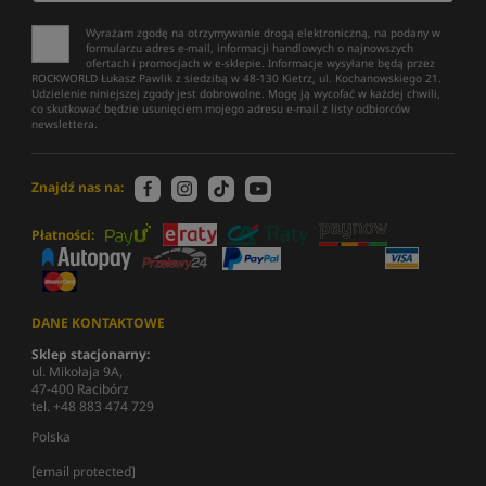
Wyrażam zgodę na otrzymywanie drogą elektroniczną, na podany w
formularzu adres e-mail, informacji handlowych o najnowszych
ofertach i promocjach w e-sklepie. Informacje wysyłane będą przez
ROCKWORLD Łukasz Pawlik z siedzibą w 48-130 Kietrz, ul. Kochanowskiego 21.
Udzielenie niniejszej zgody jest dobrowolne. Mogę ją wycofać w każdej chwili,
co skutkować będzie usunięciem mojego adresu e-mail z listy odbiorców
newslettera.
Znajdź nas na:
Płatności:
DANE KONTAKTOWE
Sklep stacjonarny:
ul. Mikołaja 9A,
47-400 Racibórz
tel. +48 883 474 729
Polska
[email protected]