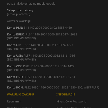
pokaż jak dojechać na mapie google
Sklep internetowy:
[email protected]
www.rockworld.pl
Konto PLN:
51 1140 2004 0000 3102 3558 4460
Konto EURO:
PL64 1140 2004 0000 3812 0174 2683
(BIC: BREXPLPWMBK)
Konto GB:
PL63 1140 2004 0000 3112 0174 3723
(BIC: BREXPLPWMBK)
Konto USD:
PL37 1140 2004 0000 3012 1316 1916
(BIC: BREXPLPWMBK)
Konto CZK:
PL02 1140 2004 0000 3312 1316 1429
(BIC: BREXPLPWMBK)
Konto HUF:
PL39 1140 2004 0000 3012 1316 1783
(BIC: BREXPLPWMBK)
Konto RON:
PL52 1090 1766 0000 0001 5822 1550 (BIC: WBKPPLPP)
WARUNKI ZAKUPU
INFORMACJE
Regulamin
Kilka słów o Rockworld