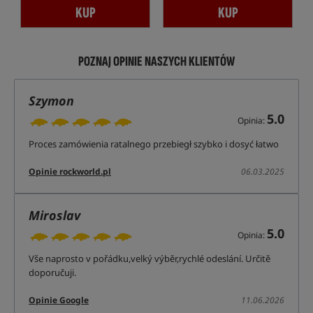
KUP
KUP
POZNAJ OPINIE NASZYCH KLIENTÓW
Szymon
5.0
Opinia:
Proces zamówienia ratalnego przebiegł szybko i dosyć łatwo
Opinie rockworld.pl
06.03.2025
Miroslav
5.0
Opinia:
Vše naprosto v pořádku,velký výběr,rychlé odeslání. Určitě
doporučuji.
Opinie Google
11.06.2026