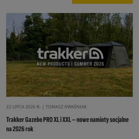
22 LIPCA 2026 R. | TOMASZ KWAŚNIAK
Trakker Gazebo PRO XL i XXL – nowe namioty socjalne
na 2026 rok