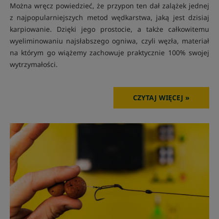
Można wręcz powiedzieć, że przypon ten dał zalążek jednej
z najpopularniejszych metod wędkarstwa, jaką jest dzisiaj
karpiowanie. Dzięki jego prostocie, a także całkowitemu
wyeliminowaniu najsłabszego ogniwa, czyli węzła, materiał
na którym go wiążemy zachowuje praktycznie 100% swojej
wytrzymałości.
CZYTAJ WIĘCEJ »