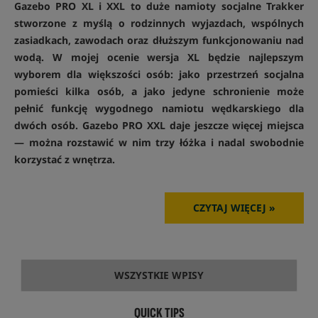
Gazebo PRO XL i XXL to duże namioty socjalne Trakker
stworzone z myślą o rodzinnych wyjazdach, wspólnych
zasiadkach, zawodach oraz dłuższym funkcjonowaniu nad
wodą. W mojej ocenie wersja XL będzie najlepszym
wyborem dla większości osób: jako przestrzeń socjalna
pomieści kilka osób, a jako jedyne schronienie może
pełnić funkcję wygodnego namiotu wędkarskiego dla
dwóch osób. Gazebo PRO XXL daje jeszcze więcej miejsca
— można rozstawić w nim trzy łóżka i nadal swobodnie
korzystać z wnętrza.
CZYTAJ WIĘCEJ »
WSZYSTKIE WPISY
QUICK TIPS