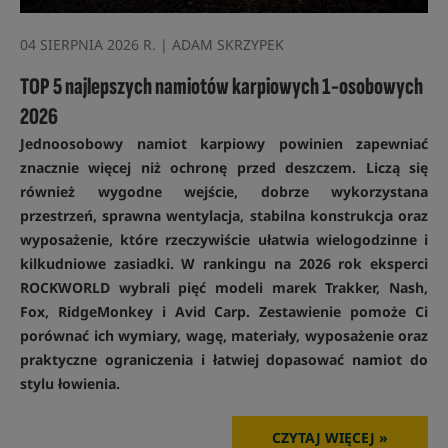
04 SIERPNIA 2026 R. | ADAM SKRZYPEK
TOP 5 najlepszych namiotów karpiowych 1-osobowych
2026
Jednoosobowy namiot karpiowy powinien zapewniać
znacznie więcej niż ochronę przed deszczem. Liczą się
również wygodne wejście, dobrze wykorzystana
przestrzeń, sprawna wentylacja, stabilna konstrukcja oraz
wyposażenie, które rzeczywiście ułatwia wielogodzinne i
kilkudniowe zasiadki. W rankingu na 2026 rok eksperci
ROCKWORLD wybrali pięć modeli marek Trakker, Nash,
Fox, RidgeMonkey i Avid Carp. Zestawienie pomoże Ci
porównać ich wymiary, wagę, materiały, wyposażenie oraz
praktyczne ograniczenia i łatwiej dopasować namiot do
stylu łowienia.
CZYTAJ WIĘCEJ »