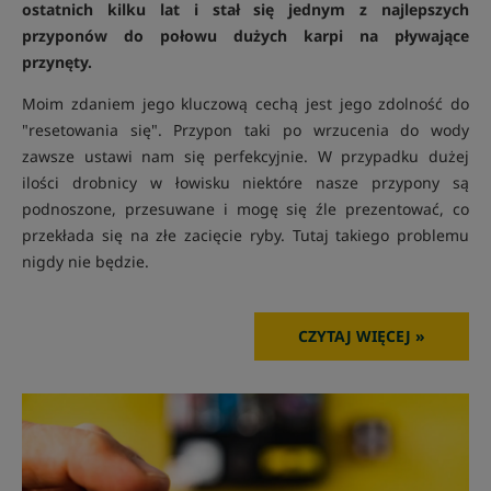
ostatnich kilku lat i stał się jednym z najlepszych
przyponów do połowu dużych karpi na pływające
przynęty.
Moim zdaniem jego kluczową cechą jest jego zdolność do
"resetowania się". Przypon taki po wrzucenia do wody
zawsze ustawi nam się perfekcyjnie. W przypadku dużej
ilości drobnicy w łowisku niektóre nasze przypony są
podnoszone, przesuwane i mogę się źle prezentować, co
przekłada się na złe zacięcie ryby. Tutaj takiego problemu
nigdy nie będzie.
CZYTAJ WIĘCEJ »