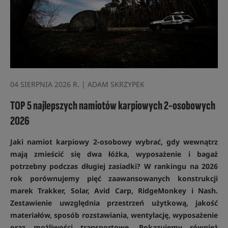
04 SIERPNIA 2026 R. | ADAM SKRZYPEK
TOP 5 najlepszych namiotów karpiowych 2-osobowych
2026
Jaki namiot karpiowy 2-osobowy wybrać, gdy wewnątrz
mają zmieścić się dwa łóżka, wyposażenie i bagaż
potrzebny podczas długiej zasiadki? W rankingu na 2026
rok porównujemy pięć zaawansowanych konstrukcji
marek Trakker, Solar, Avid Carp, RidgeMonkey i Nash.
Zestawienie uwzględnia przestrzeń użytkową, jakość
materiałów, sposób rozstawiania, wentylację, wyposażenie
oraz możliwości transportowe. Pokazujemy również