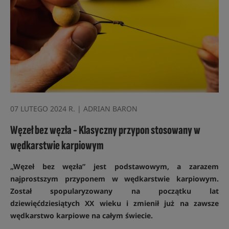
07 LUTEGO 2024 R. | ADRIAN BARON
Węzeł bez węzła - Klasyczny przypon stosowany w
wędkarstwie karpiowym
„Węzeł bez węzła” jest podstawowym, a zarazem
najprostszym przyponem w wędkarstwie karpiowym.
Został spopularyzowany na początku lat
dziewięćdziesiątych XX wieku i zmienił już na zawsze
wędkarstwo karpiowe na całym świecie.