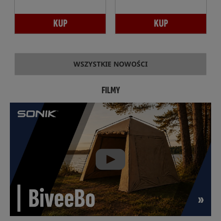
KUP
KUP
WSZYSTKIE NOWOŚCI
FILMY