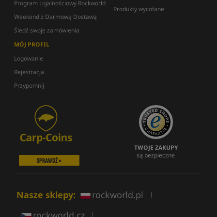
Program Lojalnościowy Rockworld
Produkty wycofane
Weekend z Darmową Dostawą
Śledź swoje zamówienia
MÓJ PROFIL
Logowanie
Rejestracja
Przypomnij
TWOJE ZAKUPY
są bezpieczne
SPRAWDŹ »
Nasze sklepy:
rockworld.pl
|
rockworld.cz
|