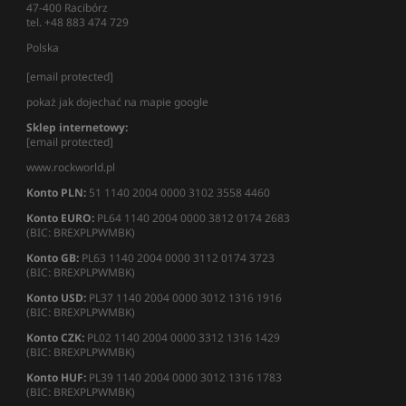
47-400 Racibórz
tel. +48 883 474 729
Polska
[email protected]
pokaż jak dojechać na mapie google
Sklep internetowy:
[email protected]
www.rockworld.pl
Konto PLN:
51 1140 2004 0000 3102 3558 4460
Konto EURO:
PL64 1140 2004 0000 3812 0174 2683
(BIC: BREXPLPWMBK)
Konto GB:
PL63 1140 2004 0000 3112 0174 3723
(BIC: BREXPLPWMBK)
Konto USD:
PL37 1140 2004 0000 3012 1316 1916
(BIC: BREXPLPWMBK)
Konto CZK:
PL02 1140 2004 0000 3312 1316 1429
(BIC: BREXPLPWMBK)
Konto HUF:
PL39 1140 2004 0000 3012 1316 1783
(BIC: BREXPLPWMBK)