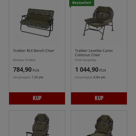
Bestseller!
Trakker RLX Bench Chair
Trakker Levelite Camo
Colossus Chair
Kanapa Trakker
Fotel karpiowy
784,90
1 044,90
PLN
PLN
otrzymujesz
7,30 pkt
otrzymujesz
8,84 pkt
KUP
KUP