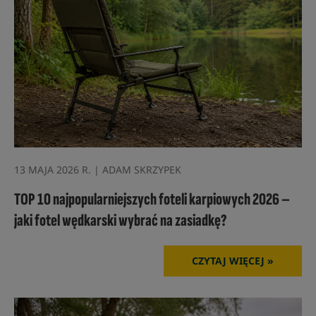
13 MAJA 2026 R. | ADAM SKRZYPEK
TOP 10 najpopularniejszych foteli karpiowych 2026 –
jaki fotel wędkarski wybrać na zasiadkę?
CZYTAJ WIĘCEJ »