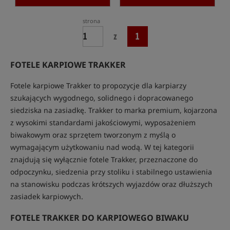
strona
z
1
FOTELE KARPIOWE TRAKKER
Fotele karpiowe Trakker to propozycje dla karpiarzy
szukających wygodnego, solidnego i dopracowanego
siedziska na zasiadkę. Trakker to marka premium, kojarzona
z wysokimi standardami jakościowymi, wyposażeniem
biwakowym oraz sprzętem tworzonym z myślą o
wymagającym użytkowaniu nad wodą. W tej kategorii
znajdują się wyłącznie fotele Trakker, przeznaczone do
odpoczynku, siedzenia przy stoliku i stabilnego ustawienia
na stanowisku podczas krótszych wyjazdów oraz dłuższych
zasiadek karpiowych.
FOTELE TRAKKER DO KARPIOWEGO BIWAKU