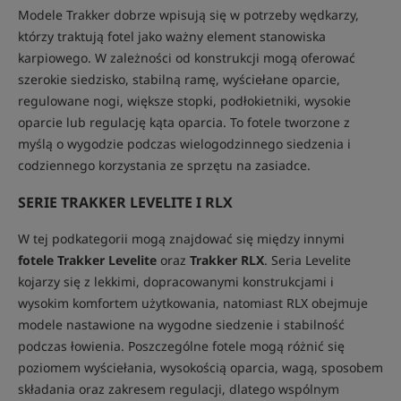
Modele Trakker dobrze wpisują się w potrzeby wędkarzy,
którzy traktują fotel jako ważny element stanowiska
karpiowego. W zależności od konstrukcji mogą oferować
szerokie siedzisko, stabilną ramę, wyściełane oparcie,
regulowane nogi, większe stopki, podłokietniki, wysokie
oparcie lub regulację kąta oparcia. To fotele tworzone z
myślą o wygodzie podczas wielogodzinnego siedzenia i
codziennego korzystania ze sprzętu na zasiadce.
SERIE TRAKKER LEVELITE I RLX
W tej podkategorii mogą znajdować się między innymi
fotele Trakker Levelite
oraz
Trakker RLX
. Seria Levelite
kojarzy się z lekkimi, dopracowanymi konstrukcjami i
wysokim komfortem użytkowania, natomiast RLX obejmuje
modele nastawione na wygodne siedzenie i stabilność
podczas łowienia. Poszczególne fotele mogą różnić się
poziomem wyściełania, wysokością oparcia, wagą, sposobem
składania oraz zakresem regulacji, dlatego wspólnym