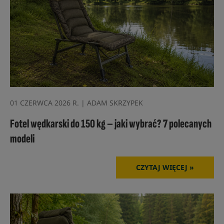
01 CZERWCA 2026 R. | ADAM SKRZYPEK
Fotel wędkarski do 150 kg – jaki wybrać? 7 polecanych
modeli
CZYTAJ WIĘCEJ »