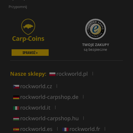
Przypomnij
TWOJE ZAKUPY
są bezpieczne
SPRAWDŹ »
Nasze sklepy:
rockworld.pl
|
rockworld.cz
|
rockworld-carpshop.de
|
rockworld.it
|
rockworld-carpshop.hu
|
rockworld.es
rockworld.fr
|
|